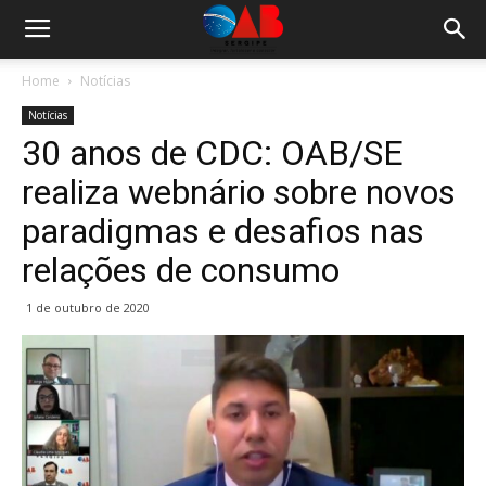
Home
Notícias
Notícias
30 anos de CDC: OAB/SE
realiza webnário sobre novos
paradigmas e desafios nas
relações de consumo
1 de outubro de 2020