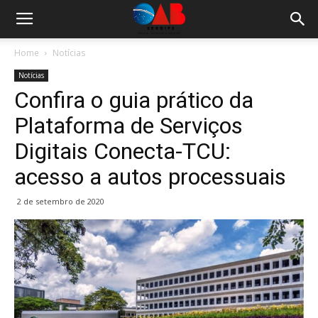
Home
Notícias
Notícias
Confira o guia prático da
Plataforma de Serviços
Digitais Conecta-TCU:
acesso a autos processuais
2 de setembro de 2020