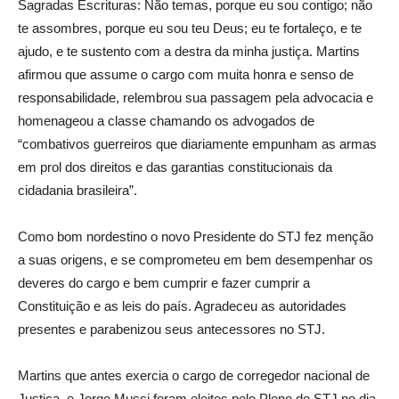
Sagradas Escrituras: Não temas, porque eu sou contigo; não
te assombres, porque eu sou teu Deus; eu te fortaleço, e te
ajudo, e te sustento com a destra da minha justiça. Martins
afirmou que assume o cargo com muita honra e senso de
responsabilidade, relembrou sua passagem pela advocacia e
homenageou a classe chamando os advogados de
“combativos guerreiros que diariamente empunham as armas
em prol dos direitos e das garantias constitucionais da
cidadania brasileira”.
Como bom nordestino o novo Presidente do STJ fez menção
a suas origens, e se comprometeu em bem desempenhar os
deveres do cargo e bem cumprir e fazer cumprir a
Constituição e as leis do país. Agradeceu as autoridades
presentes e parabenizou seus antecessores no STJ.
Martins que antes exercia o cargo de corregedor nacional de
Justiça, e Jorge Mussi foram eleitos pelo Pleno do STJ no dia