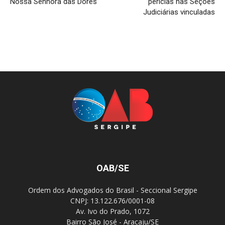
Nossa Senhora das Dores
perícias nas Seções
Judiciárias vinculadas
OAB/SE
Ordem dos Advogados do Brasil - Seccional Sergipe
CNPJ: 13.122.676/0001-08
Av. Ivo do Prado, 1072
Bairro São José - Aracaju/SE