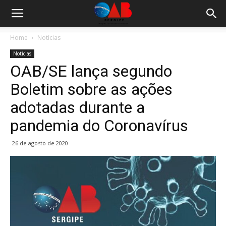
Home
Notícias
Notícias
OAB/SE lança segundo
Boletim sobre as ações
adotadas durante a
pandemia do Coronavírus
26 de agosto de 2020