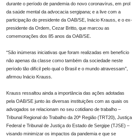
durante o período de pandemia do novo coronavírus, em prol
da saúde mental da advocacia sergipana; e a live com a
participação do presidente da OAB/SE, Inácio Krauss, e o ex-
presidente da Ordem, Cezar Britto, que marcou as
comemorações dos 85 anos da OAB/SE.
“São inúmeras iniciativas que foram realizadas em benefício
não apenas da classe como também da sociedade neste
período tão difícil pelo qual o Brasil e o mundo atravessam”,
afirmou Inácio Krauss.
Krauss ressaltou ainda a importância das ações adotadas
pela OAB/SE junto às diversas instituições com as quais os
advogados se relacionam no seu cotidiano de trabalho –
Tribunal Regional do Trabalho da 20ª Região (TRT20), Justiça
Federal e Tribunal de Justiça do Estado de Sergipe (TJSE) –
visando minimizar os impactos da pandemia e que se