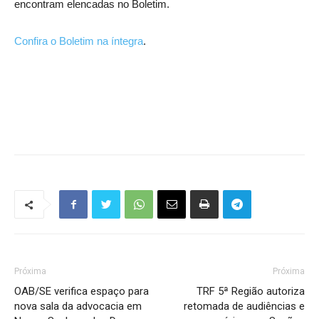
encontram elencadas no Boletim.
Confira o Boletim na íntegra
.
Próxima
Próxima
OAB/SE verifica espaço para
TRF 5ª Região autoriza
nova sala da advocacia em
retomada de audiências e