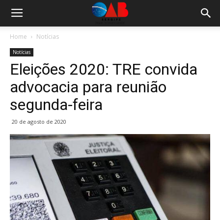
Home
Notícias
Notícias
Eleições 2020: TRE convida
advocacia para reunião
segunda-feira
20 de agosto de 2020