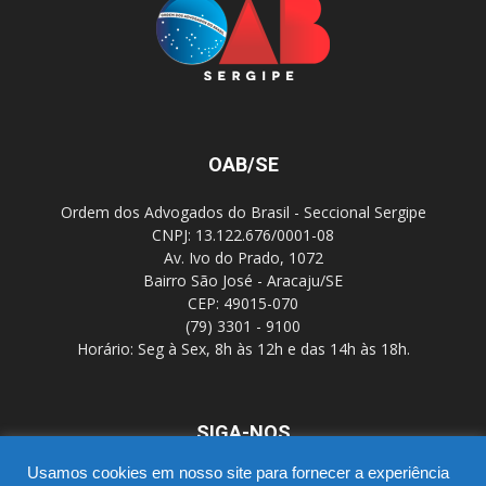
OAB/SE
Ordem dos Advogados do Brasil - Seccional Sergipe
CNPJ: 13.122.676/0001-08
Av. Ivo do Prado, 1072
Bairro São José - Aracaju/SE
CEP: 49015-070
(79) 3301 - 9100
Horário: Seg à Sex, 8h às 12h e das 14h às 18h.
SIGA-NOS
Usamos cookies em nosso site para fornecer a experiência