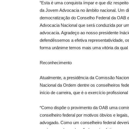
“Esta é uma conquista ímpar e que diz respeito 
da Jovem Advocacia no âmbito nacional. Um dia 
democratização do Conselho Federal da OAB e 
Advocacia Nacional que será conduzida por u
advocacia. Agradeço ao nosso presidente Inác
defendêssemos a efetiva representatividade, o
forma unânime temos mais uma vitória da qual S
Reconhecimento
Atualmente, a presidência da Comissão Naciona
Nacional da Ordem dentre os conselheiros fede
início de carreira, que é o exercício profission
“Como dispõe o provimento da OAB uma comissã
conselheiro federal por motivos óbvios e legais,
advogado. Como um conselheiro federal deveria