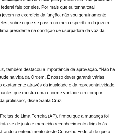
ederal fale por eles. Por mais que eu tenha total
ta jovem no exercício da função, não sou genuinamente
les, sobre o que se passa no meio específico da jovem
ltima presidente na condição de usurpadora da voz da
ruz, também destacou a importância da aprovação. “Não há
ntude na vida da Ordem. É nosso dever garantir várias
ão exatamente através da igualdade e da representatividade,
brilhantes que mostra uma enorme vontade em compor
a profissão”, disse Santa Cruz.
 Freitas de Lima Ferreira (AP), firmou que a mudança foi
ata-se de justo e merecido reconhecimento dirigido às
strando o entendimento deste Conselho Federal de que o