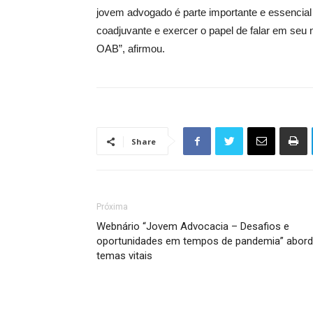
jovem advogado é parte importante e essencial 
coadjuvante e exercer o papel de falar em seu
OAB”, afirmou.
Share
Próxima
Webnário “Jovem Advocacia – Desafios e
oportunidades em tempos de pandemia” abor
temas vitais