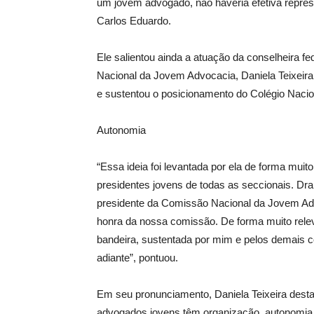
um jovem advogado, não haveria efetiva repres
Carlos Eduardo.
Ele salientou ainda a atuação da conselheira fe
Nacional da Jovem Advocacia, Daniela Teixeir
e sustentou o posicionamento do Colégio Nacio
Autonomia
“Essa ideia foi levantada por ela de forma mu
presidentes jovens de todas as seccionais. Dra
presidente da Comissão Nacional da Jovem Ad
honra da nossa comissão. De forma muito relev
bandeira, sustentada por mim e pelos demais c
adiante”, pontuou.
Em seu pronunciamento, Daniela Teixeira dest
advogados jovens têm organização, autonomia,