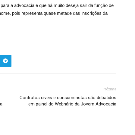
para a advocacia e que há muito deseja sair da função de
 nome, pois representa quase metade das inscrições da
Próxima
Contratos cíveis e consumeristas são debatidos
da
em painel do Webnário da Jovem Advocacia