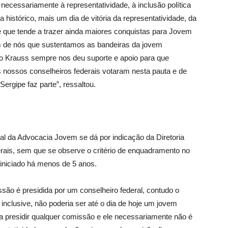
necessariamente à representatividade, à inclusão política
histórico, mais um dia de vitória da representatividade, da
que tende a trazer ainda maiores conquistas para Jovem
m de nós que sustentamos as bandeiras da jovem
io Krauss sempre nos deu suporte e apoio para que
s nossos conselheiros federais votaram nesta pauta e de
ergipe faz parte”, ressaltou.
l da Advocacia Jovem se dá por indicação da Diretoria
rais, sem que se observe o critério de enquadramento no
al iniciado há menos de 5 anos.
o é presidida por um conselheiro federal, contudo o
 inclusive, não poderia ser até o dia de hoje um jovem
 presidir qualquer comissão e ele necessariamente não é