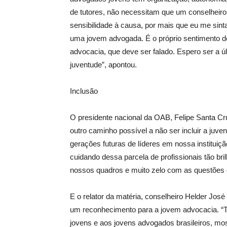
de tutores, não necessitam que um conselheiro f
sensibilidade à causa, por mais que eu me sin
uma jovem advogada. É o próprio sentimento de
advocacia, que deve ser falado. Espero ser a ú
juventude”, apontou.
Inclusão
O presidente nacional da OAB, Felipe Santa C
outro caminho possível a não ser incluir a juve
gerações futuras de líderes em nossa instituiç
cuidando dessa parcela de profissionais tão 
nossos quadros e muito zelo com as questões d
E o relator da matéria, conselheiro Helder José
um reconhecimento para a jovem advocacia. “Tr
jovens e aos jovens advogados brasileiros, mo