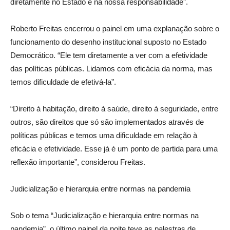
diretamente no Estado e na nossa responsabilidade”.
Roberto Freitas encerrou o painel em uma explanação sobre o
funcionamento do desenho institucional suposto no Estado
Democrático. “Ele tem diretamente a ver com a efetividade
das políticas públicas. Lidamos com eficácia da norma, mas
temos dificuldade de efetivá-la”.
“Direito à habitação, direito à saúde, direito à seguridade, entre
outros, são direitos que só são implementados através de
políticas públicas e temos uma dificuldade em relação à
eficácia e efetividade. Esse já é um ponto de partida para uma
reflexão importante”, considerou Freitas.
Judicialização e hierarquia entre normas na pandemia
Sob o tema “Judicialização e hierarquia entre normas na
pandemia”, o último painel da noite teve as palestras de