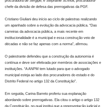
procuradora de Sergipe; e Stephanie Schnöll, procuradora-
chefe da divisão de defesa das prerrogativas da PGF.
Cristiano Giuliani deu início ao ciclo de palestras realizando
um apanhado sobre a evolução da advocacia pública. “Das
carreiras da advocacia pública, a mais recente em
institucionalidade é a municipal e essa construção veio de
décadas e não se faz apenas com a norma”, afirmou.
O palestrante defendeu que a construção da autonomia é
contínua e deve ser efetivada por membros de associações e
instituições. “A ANPM tem lutado para que o advogado
municipal esteja ao lado dos procuradores do estado e do
Distrito Federal no artigo 132 da Constituição”.
Em seguida, Carina Barreto proferiu sua explanação
abordando sobre prerrogativas. Ela citou o artigo o artigo 132
da Constituição, no qual institui que a representação judicial e