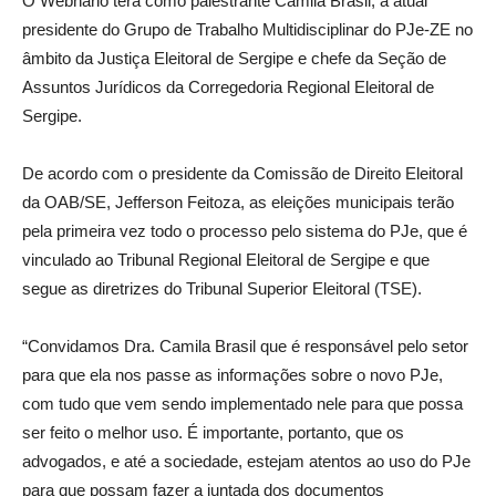
O Webnário terá como palestrante Camila Brasil, a atual
presidente do Grupo de Trabalho Multidisciplinar do PJe-ZE no
âmbito da Justiça Eleitoral de Sergipe e chefe da Seção de
Assuntos Jurídicos da Corregedoria Regional Eleitoral de
Sergipe.
De acordo com o presidente da Comissão de Direito Eleitoral
da OAB/SE, Jefferson Feitoza, as eleições municipais terão
pela primeira vez todo o processo pelo sistema do PJe, que é
vinculado ao Tribunal Regional Eleitoral de Sergipe e que
segue as diretrizes do Tribunal Superior Eleitoral (TSE).
“Convidamos Dra. Camila Brasil que é responsável pelo setor
para que ela nos passe as informações sobre o novo PJe,
com tudo que vem sendo implementado nele para que possa
ser feito o melhor uso. É importante, portanto, que os
advogados, e até a sociedade, estejam atentos ao uso do PJe
para que possam fazer a juntada dos documentos