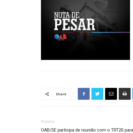
Share
Próxima
OAB/SE participa de reunião com o TRT20 par