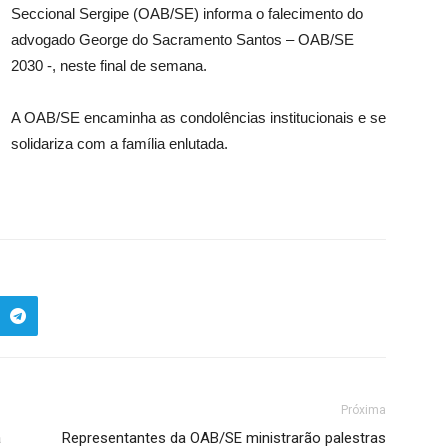
Seccional Sergipe (OAB/SE) informa o falecimento do
advogado George do Sacramento Santos – OAB/SE
2030 -, neste final de semana.
A OAB/SE encaminha as condolências institucionais e se
solidariza com a família enlutada.
Próxima
a
Representantes da OAB/SE ministrarão palestras