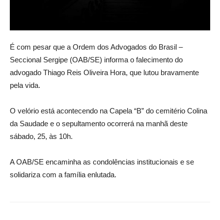
É com pesar que a Ordem dos Advogados do Brasil –
Seccional Sergipe (OAB/SE) informa o falecimento do
advogado Thiago Reis Oliveira Hora, que lutou bravamente
pela vida.
O velório está acontecendo na Capela “B” do cemitério Colina
da Saudade e o sepultamento ocorrerá na manhã deste
sábado, 25, às 10h.
A OAB/SE encaminha as condolências institucionais e se
solidariza com a família enlutada.