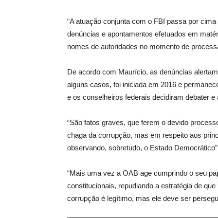
“A atuação conjunta com o FBI passa por cima 
denúncias e apontamentos efetuados em matéria
nomes de autoridades no momento de processar a
De acordo com Maurício, as denúncias alertam
alguns casos, foi iniciada em 2016 e permanece
e os conselheiros federais decidiram debater e 
“São fatos graves, que ferem o devido process
chaga da corrupção, mas em respeito aos princíp
observando, sobretudo, o Estado Democrático”,
“Mais uma vez a OAB age cumprindo o seu pape
constitucionais, repudiando a estratégia de que 
corrupção é legítimo, mas ele deve ser persegu