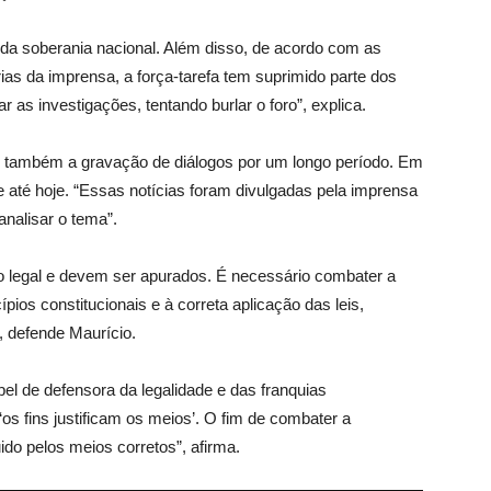
da soberania nacional. Além disso, de acordo com as
s da imprensa, a força-tarefa tem suprimido parte dos
s investigações, tentando burlar o foro”, explica.
 também a gravação de diálogos por um longo período. Em
 até hoje. “Essas notícias foram divulgadas pela imprensa
analisar o tema”.
o legal e devem ser apurados. É necessário combater a
ios constitucionais e à correta aplicação das leis,
 defende Maurício.
l de defensora da legalidade e das franquias
‘os fins justificam os meios’. O fim de combater a
ido pelos meios corretos”, afirma.