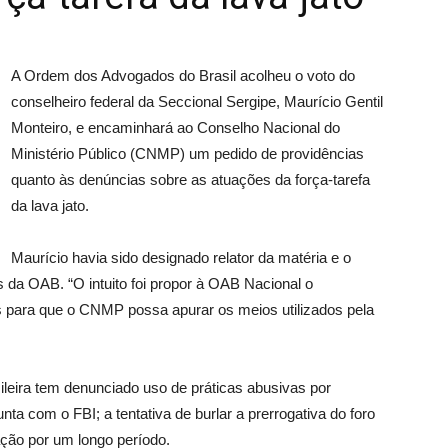
A Ordem dos Advogados do Brasil acolheu o voto do
conselheiro federal da Seccional Sergipe, Maurício Gentil
Monteiro, e encaminhará ao Conselho Nacional do
Ministério Público (CNMP) um pedido de providências
quanto às denúncias sobre as atuações da força-tarefa
da lava jato.
Maurício havia sido designado relator da matéria e o
is da OAB. “O intuito foi propor à OAB Nacional o
 para que o CNMP possa apurar os meios utilizados pela
ileira tem denunciado uso de práticas abusivas por
a com o FBI; a tentativa de burlar a prerrogativa do foro
ção por um longo período.