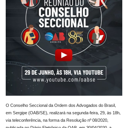
O Conselho Seccional da Ordem dos Advogados do Brasil,
em Sergipe (OAB/SE), realizará na segunda-feira, 29, às 18h,
via teleconferência, na forma da Resolução nº 08/2020,
publicada no Diário Eletrônico da OAB, em 30/04/2020, a