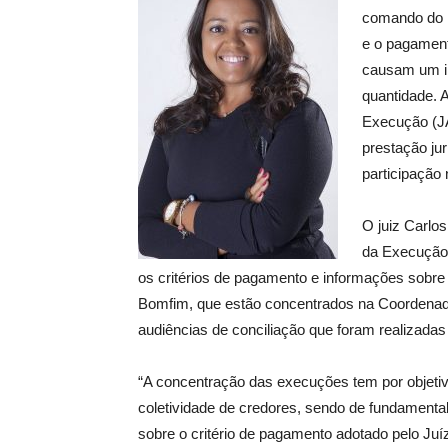
comando do D
e o pagament
causam um im
quantidade. A
Execução (J
prestação jur
participação 
O juiz Carlos
da Execução 
os critérios de pagamento e informações sob
Bomfim, que estão concentrados na Coordenado
audiências de conciliação que foram realizadas
“A concentração das execuções tem por objetiv
coletividade de credores, sendo de fundamenta
sobre o critério de pagamento adotado pelo Juíz