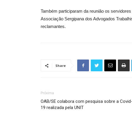
Também participaram da reunião os servidores 
Associação Sergipana dos Advogados Trabalhis
reclamantes.
Share
Próxima
OAB/SE colabora com pesquisa sobre a Covid
19 realizada pela UNIT