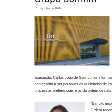
5 de junho de 2020
Execução, Carlos João de Gois Junior informo
começarão a ser pautadas as audiências de conc
processos preferenciais e os da ordem de data
“É muito impo
Ordem recon