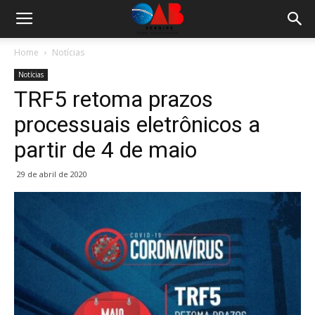
Home
Notícias
Notícias
TRF5 retoma prazos
processuais eletrônicos a
partir de 4 de maio
29 de abril de 2020