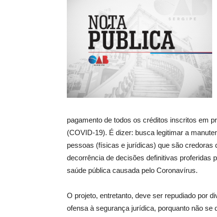
pagamento de todos os créditos inscritos em pr
(COVID-19). É dizer: busca legitimar a manute
pessoas (físicas e jurídicas) que são credoras
decorrência de decisões definitivas proferidas 
saúde pública causada pelo Coronavírus.
O projeto, entretanto, deve ser repudiado por 
ofensa à segurança jurídica, porquanto não se d