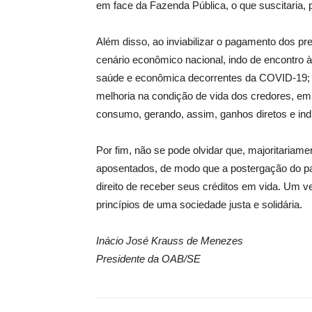
em face da Fazenda Pública, o que suscitaria, 
Além disso, ao inviabilizar o pagamento dos pre
cenário econômico nacional, indo de encontro 
saúde e econômica decorrentes da COVID-19; af
melhoria na condição de vida dos credores, e
consumo, gerando, assim, ganhos diretos e indi
Por fim, não se pode olvidar que, majoritariame
aposentados, de modo que a postergação do pa
direito de receber seus créditos em vida. Um ve
princípios de uma sociedade justa e solidária.
Inácio José Krauss de Menezes
Presidente da OAB/SE