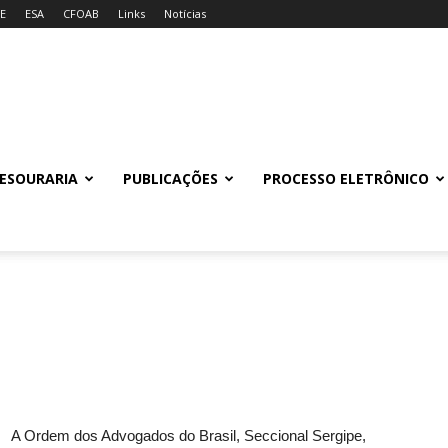
E
ESA
CFOAB
Links
Notícias
ESOURARIA
PUBLICAÇÕES
PROCESSO ELETRÔNICO
A Ordem dos Advogados do Brasil, Seccional Sergipe,