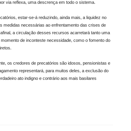
por via reflexa, uma descrença em todo o sistema.
catórios, estar-se-á reduzindo, ainda mais, a liquidez no
às medidas necessárias ao enfrentamento das crises de
inal, a circulação desses recursos acarretará tanto uma
m momento de inconteste necessidade, como o fomento do
retos.
nte, os credores de precatórios são idosos, pensionistas e
gamento representará, para muitos deles, a exclusão do
rdadeiro ato indigno e contrário aos mais basilares