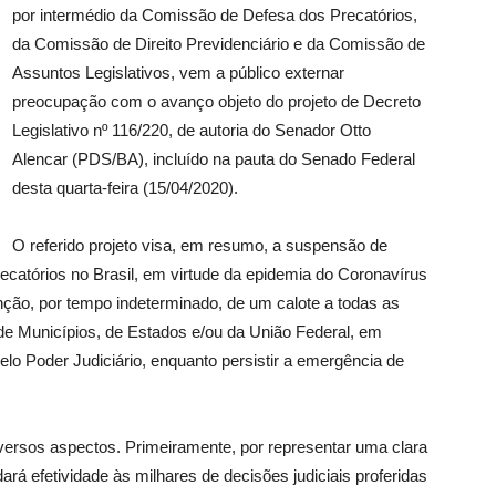
por intermédio da Comissão de Defesa dos Precatórios,
da Comissão de Direito Previdenciário e da Comissão de
Assuntos Legislativos, vem a público externar
preocupação com o avanço objeto do projeto de Decreto
Legislativo nº 116/220, de autoria do Senador Otto
Alencar (PDS/BA), incluído na pauta do Senado Federal
desta quarta-feira (15/04/2020).
O referido projeto visa, em resumo, a suspensão de
ecatórios no Brasil, em virtude da epidemia do Coronavírus
nção, por tempo indeterminado, de um calote a todas as
 de Municípios, de Estados e/ou da União Federal, em
pelo Poder Judiciário, enquanto persistir a emergência de
diversos aspectos. Primeiramente, por representar uma clara
ará efetividade às milhares de decisões judiciais proferidas