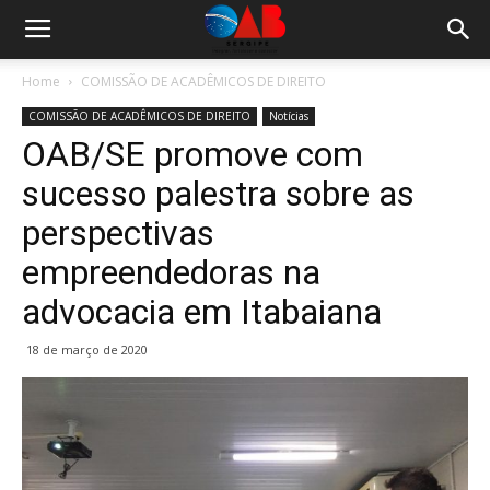
Home
COMISSÃO DE ACADÊMICOS DE DIREITO
COMISSÃO DE ACADÊMICOS DE DIREITO
Notícias
OAB/SE promove com
sucesso palestra sobre as
perspectivas
empreendedoras na
advocacia em Itabaiana
18 de março de 2020