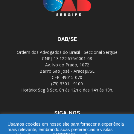
OAB/SE
Ordem dos Advogados do Brasil - Seccional Sergipe
CNPJ: 13.122.676/0001-08
Av. Ivo do Prado, 1072
Bairro São José - Aracaju/SE
CEP: 49015-070
(79) 3301 - 9100
Horário: Seg à Sex, 8h às 12h e das 14h às 18h.
SIGA-NOS
Usamos cookies em nosso site para fornecer a experiência
mais relevante, lembrando suas preferências e visitas