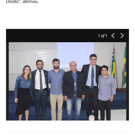
Direito”, afirmou.
1
of 1