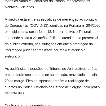
todas as Varas e Comarcas do Estado, ressalvados os
plantões judiciários.
A medida está entre as iniciativas de prevenção ao contágio
do Coronavírus (COVID-19), contidas na Portaria n° 204/2020,
expedida nesta sexta-feira, 13. Na normativa, o Tribunal
suspende ainda a visitação pública e atendimento presencial
do público externo, nas situações em que a prestação da
informação puder ser realizada por meio telefônico ou
eletrônico.
As audiências e sessões do Tribunal do Júri relativas a réus
presos terão seus prazos de suspensão, reavaliados no dia
20 de março. Ficou suspensa também a realização de
eventos no Poder Judiciário do Estado de Sergipe, pelo prazo
de trinta dias.
Confira a portaria completa
aqui
.