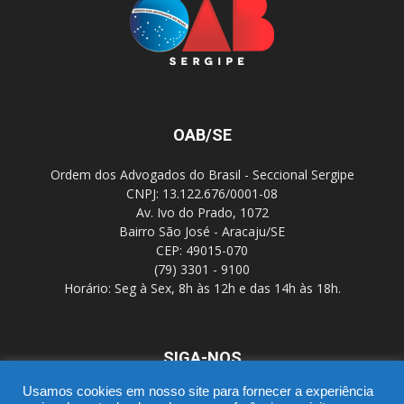
OAB/SE
Ordem dos Advogados do Brasil - Seccional Sergipe
CNPJ: 13.122.676/0001-08
Av. Ivo do Prado, 1072
Bairro São José - Aracaju/SE
CEP: 49015-070
(79) 3301 - 9100
Horário: Seg à Sex, 8h às 12h e das 14h às 18h.
SIGA-NOS
Usamos cookies em nosso site para fornecer a experiência