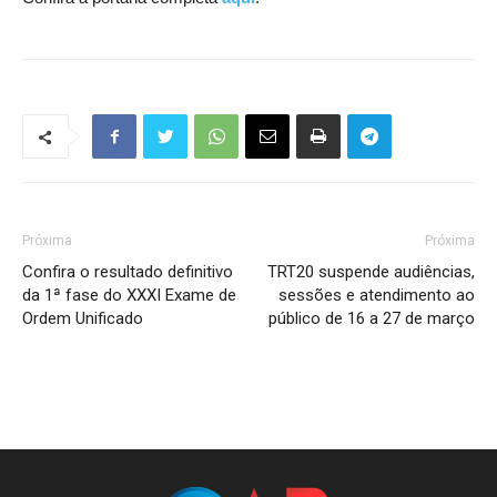
Próxima
Próxima
Confira o resultado definitivo
TRT20 suspende audiências,
da 1ª fase do XXXI Exame de
sessões e atendimento ao
Ordem Unificado
público de 16 a 27 de março