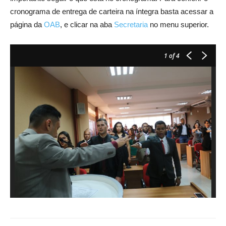
cronograma de entrega de carteira na íntegra basta acessar a
página da
OAB
, e clicar na aba
Secretaria
no menu superior.
1
of 4