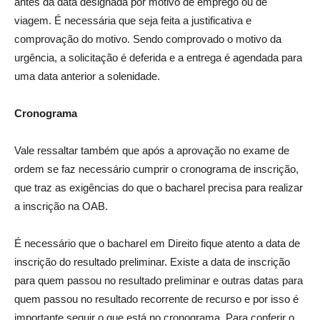
antes da data designada por motivo de emprego ou de
viagem. É necessária que seja feita a justificativa e
comprovação do motivo. Sendo comprovado o motivo da
urgência, a solicitação é deferida e a entrega é agendada para
uma data anterior a solenidade.
Cronograma
Vale ressaltar também que após a aprovação no exame de
ordem se faz necessário cumprir o cronograma de inscrição,
que traz as exigências do que o bacharel precisa para realizar
a inscrição na OAB.
É necessário que o bacharel em Direito fique atento a data de
inscrição do resultado preliminar. Existe a data de inscrição
para quem passou no resultado preliminar e outras datas para
quem passou no resultado recorrente de recurso e por isso é
importante seguir o que está no cronograma. Para conferir o