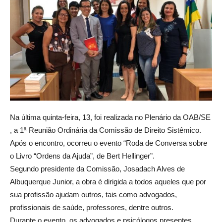
Na última quinta-feira, 13, foi realizada no Plenário da OAB/SE
, a 1ª Reunião Ordinária da Comissão de Direito Sistêmico.
Após o encontro, ocorreu o evento “Roda de Conversa sobre
o Livro “Ordens da Ajuda”, de Bert Hellinger”.
Segundo presidente da Comissão, Josadach Alves de
Albuquerque Junior, a obra é dirigida a todos aqueles que por
sua profissão ajudam outros, tais como advogados,
profissionais de saúde, professores, dentre outros.
Durante o evento, os advogados e psicólogos presentes