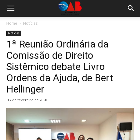
Home
Notícias
Notícias
1ª Reunião Ordinária da
Comissão de Direito
Sistêmico debate Livro
Ordens da Ajuda, de Bert
Hellinger
17 de fevereiro de 2020