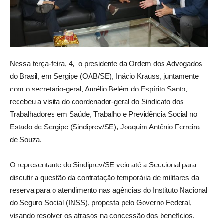
Nessa terça-feira, 4, o presidente da Ordem dos Advogados
do Brasil, em Sergipe (OAB/SE), Inácio Krauss, juntamente
com o secretário-geral, Aurélio Belém do Espírito Santo,
recebeu a visita do coordenador-geral do Sindicato dos
Trabalhadores em Saúde, Trabalho e Previdência Social no
Estado de Sergipe (Sindiprev/SE), Joaquim Antônio Ferreira
de Souza.
O representante do Sindiprev/SE veio até a Seccional para
discutir a questão da contratação temporária de militares da
reserva para o atendimento nas agências do Instituto Nacional
do Seguro Social (INSS), proposta pelo Governo Federal,
visando resolver os atrasos na concessão dos benefícios.