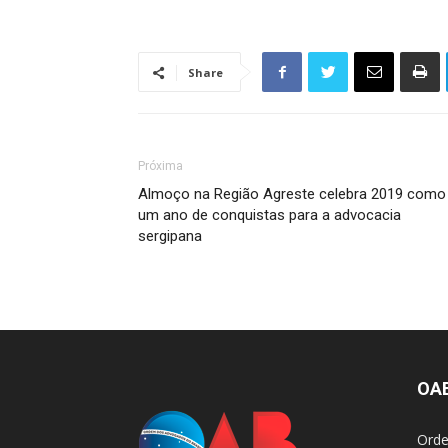
Share
Próxima
Almoço na Região Agreste celebra 2019 como
um ano de conquistas para a advocacia
sergipana
OA
Orde