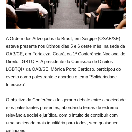
A Ordem dos Advogados do Brasil, em Sergipe (OSAB/SE)
esteve presente nos últimos dias 5 e 6 deste mês, na sede da
OAB/CE, em Fortaleza, Ceará, da 1ª Conferência Nacional de
Direito LGBTQI+. A presidente da Comissão de Direitos
LGBTQI+ da OAB/SE, Mônica Porto Cardoso, participou do
evento como palestrante e abordou o tema “Solidariedade
Intersexo”.
O objetivo da Conferência foi gerar o debate entre a sociedade
e os palestrantes presentes, abordando temas de extrema
relevância social e jurídica, com o intuito de contribuir com
uma sociedade mais igualitária para todos, sem quaisquer
distinções.