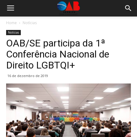
Home
Notícias
Notícias
OAB/SE participa da 1ª
Conferência Nacional de
Direito LGBTQI+
16 de dezembro de 2019