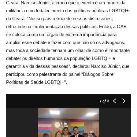
Ceará, Narciso Júnior, afirmou que o evento é um marco da
militância e no fortalecimento das políticas públicas LGBTQI+
do Ceará. “Nosso país retrocede nessas discussões,
retrocede na implementação dessas políticas. Então, a OAB
se coloca como um órgão de extrema importância para
ampliar esse debate e fazer com que não só os advogados,
mas toda a sociedade tenham um olhar de como é importante
debater os direitos humanos da população LGBTQI+ e
garantir a vida dessas pessoas”, declarou Narciso Júnior, que
participou como palestrante do painel “Diálogos Sobre
Políticas de Saúde LGBTQI+”.
1
of 4