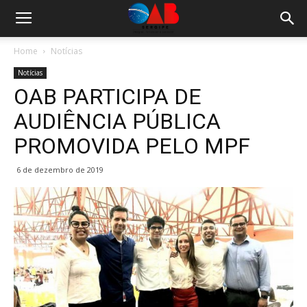
Home
Notícias
Notícias
OAB PARTICIPA DE
AUDIÊNCIA PÚBLICA
PROMOVIDA PELO MPF
6 de dezembro de 2019