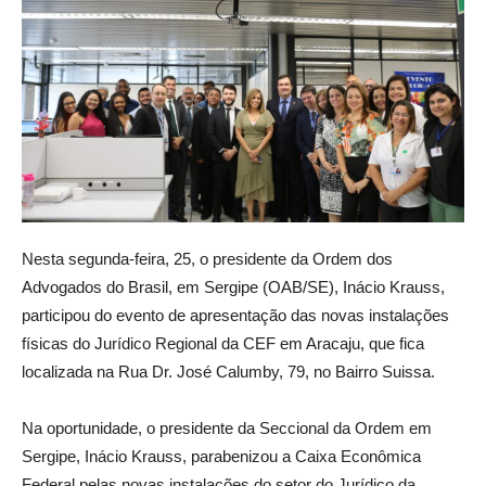
Nesta segunda-feira, 25, o presidente da Ordem dos
Advogados do Brasil, em Sergipe (OAB/SE), Inácio Krauss,
participou do evento de apresentação das novas instalações
físicas do Jurídico Regional da CEF em Aracaju, que fica
localizada na Rua Dr. José Calumby, 79, no Bairro Suissa.
Na oportunidade, o presidente da Seccional da Ordem em
Sergipe, Inácio Krauss, parabenizou a Caixa Econômica
Federal pelas novas instalações do setor do Jurídico da