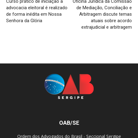
Curso prático de iniciação à
Oficina Jurídica da Comissão
advocacia eleitoral é realizado
de Mediação, Conciliação e
de forma inédita em Nossa
Arbitragem discute temas
Senhora da Glória
atuais sobre acordo
extrajudicial e arbitragem
OAB/SE
Ordem dos Advogados do Brasil - Seccional Sergipe