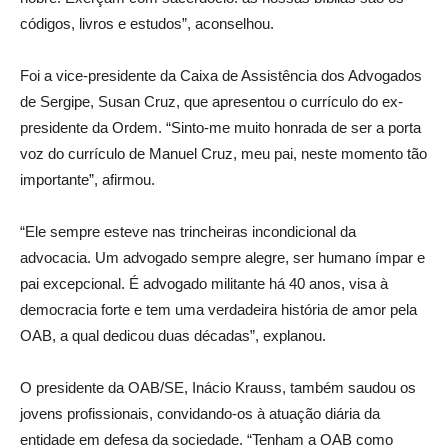
códigos, livros e estudos”, aconselhou.
Foi a vice-presidente da Caixa de Assistência dos Advogados
de Sergipe, Susan Cruz, que apresentou o currículo do ex-
presidente da Ordem. “Sinto-me muito honrada de ser a porta
voz do currículo de Manuel Cruz, meu pai, neste momento tão
importante”, afirmou.
“Ele sempre esteve nas trincheiras incondicional da
advocacia. Um advogado sempre alegre, ser humano ímpar e
pai excepcional. É advogado militante há 40 anos, visa à
democracia forte e tem uma verdadeira história de amor pela
OAB, a qual dedicou duas décadas”, explanou.
O presidente da OAB/SE, Inácio Krauss, também saudou os
jovens profissionais, convidando-os à atuação diária da
entidade em defesa da sociedade. “Tenham a OAB como