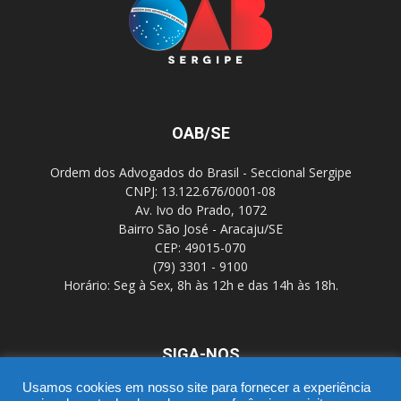
OAB/SE
Ordem dos Advogados do Brasil - Seccional Sergipe
CNPJ: 13.122.676/0001-08
Av. Ivo do Prado, 1072
Bairro São José - Aracaju/SE
CEP: 49015-070
(79) 3301 - 9100
Horário: Seg à Sex, 8h às 12h e das 14h às 18h.
SIGA-NOS
Usamos cookies em nosso site para fornecer a experiência