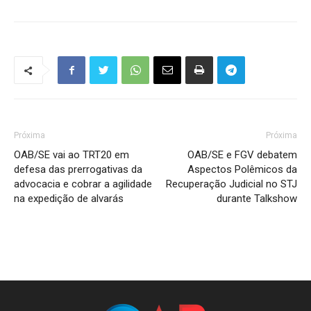
Próxima
Próxima
OAB/SE vai ao TRT20 em
OAB/SE e FGV debatem
defesa das prerrogativas da
Aspectos Polêmicos da
advocacia e cobrar a agilidade
Recuperação Judicial no STJ
na expedição de alvarás
durante Talkshow