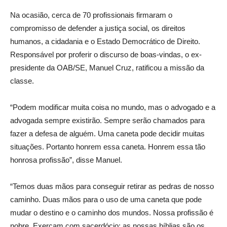
Na ocasião, cerca de 70 profissionais firmaram o
compromisso de defender a justiça social, os direitos
humanos, a cidadania e o Estado Democrático de Direito.
Responsável por proferir o discurso de boas-vindas, o ex-
presidente da OAB/SE, Manuel Cruz, ratificou a missão da
classe.
“Podem modificar muita coisa no mundo, mas o advogado e a
advogada sempre existirão. Sempre serão chamados para
fazer a defesa de alguém. Uma caneta pode decidir muitas
situações. Portanto honrem essa caneta. Honrem essa tão
honrosa profissão”, disse Manuel.
“Temos duas mãos para conseguir retirar as pedras de nosso
caminho. Duas mãos para o uso de uma caneta que pode
mudar o destino e o caminho dos mundos. Nossa profissão é
nobre. Exerçam com sacerdócio: as nossas bíblias são os