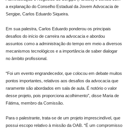
a explanação do Conselho Estadual da Jovem Advocacia de
Sergipe, Carlos Eduardo Siqueira.
Em sua palestra, Carlos Eduardo ponderou os principais
desafios do início de carreira na advocacia e abordou
assuntos como a administração do tempo em meio a diversos
mecanismos tecnológicos e a importância de saber dialogar
no âmbito profissional.
“Foi um evento engrandecedor, que colocou em debate muitos
pontos importantes, relativos aos desafios da advocacia que
raramente são abordados em sala de aula. É notório o valor
desse projeto, pois proporciona acolhimento”, disse Maria de
Fátima, membro da Comissão.
Para o palestrante, trata-se de um projeto imprescindível, que
possui escopo relativo à missão da OAB. “É um compromisso