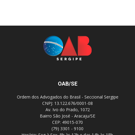
OAB/SE
Ordem dos Advogados do Brasil - Seccional Sergipe
CNPJ: 13.122.676/0001-08
Av. Ivo do Prado, 1072
Bairro São José - Aracaju/SE
CEP: 49015-070
(79) 3301 - 9100
Horário: Seg à Sex, 8h às 12h e das 14h às 18h.