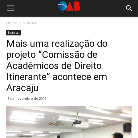
Home
Notícias
Notícias
Mais uma realização do
projeto “Comissão de
Acadêmicos de Direito
Itinerante” acontece em
Aracaju
6 de novembro de 2019