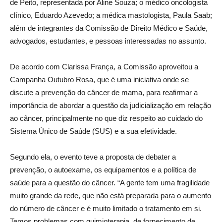
de Peito, representada por Aline Souza; o médico oncologista
clínico, Eduardo Azevedo; a médica mastologista, Paula Saab;
além de integrantes da Comissão de Direito Médico e Saúde,
advogados, estudantes, e pessoas interessadas no assunto.
De acordo com Clarissa França, a Comissão aproveitou a
Campanha Outubro Rosa, que é uma iniciativa onde se
discute a prevenção do câncer de mama, para reafirmar a
importância de abordar a questão da judicialização em relação
ao câncer, principalmente no que diz respeito ao cuidado do
Sistema Único de Saúde (SUS) e a sua efetividade.
Segundo ela, o evento teve a proposta de debater a
prevenção, o autoexame, os equipamentos e a política de
saúde para a questão do câncer. “A gente tem uma fragilidade
muito grande da rede, que não está preparada para o aumento
do número de câncer e é muito limitado o tratamento em si.
Temos problemas com quimioterapia, de fornecimento de