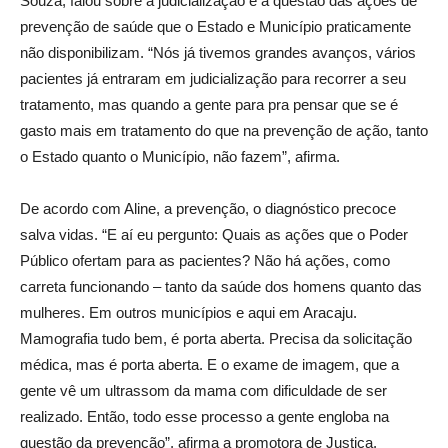
Souza, falou sobre a judicialização e a questão das ações de
prevenção de saúde que o Estado e Município praticamente
não disponibilizam. “Nós já tivemos grandes avanços, vários
pacientes já entraram em judicialização para recorrer a seu
tratamento, mas quando a gente para pra pensar que se é
gasto mais em tratamento do que na prevenção de ação, tanto
o Estado quanto o Município, não fazem”, afirma.
De acordo com Aline, a prevenção, o diagnóstico precoce
salva vidas. “E aí eu pergunto: Quais as ações que o Poder
Público ofertam para as pacientes? Não há ações, como
carreta funcionando – tanto da saúde dos homens quanto das
mulheres. Em outros municípios e aqui em Aracaju.
Mamografia tudo bem, é porta aberta. Precisa da solicitação
médica, mas é porta aberta. E o exame de imagem, que a
gente vê um ultrassom da mama com dificuldade de ser
realizado. Então, todo esse processo a gente engloba na
questão da prevenção”, afirma a promotora de Justiça.