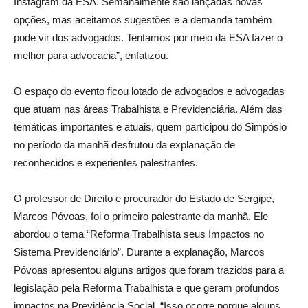
Instagram da ESA. Semanalmente são lançadas novas
opções, mas aceitamos sugestões e a demanda também
pode vir dos advogados. Tentamos por meio da ESA fazer o
melhor para advocacia”, enfatizou.
O espaço do evento ficou lotado de advogados e advogadas
que atuam nas áreas Trabalhista e Previdenciária. Além das
temáticas importantes e atuais, quem participou do Simpósio
no período da manhã desfrutou da explanação de
reconhecidos e experientes palestrantes.
O professor de Direito e procurador do Estado de Sergipe,
Marcos Póvoas, foi o primeiro palestrante da manhã. Ele
abordou o tema “Reforma Trabalhista seus Impactos no
Sistema Previdenciário”. Durante a explanação, Marcos
Póvoas apresentou alguns artigos que foram trazidos para a
legislação pela Reforma Trabalhista e que geram profundos
impactos na Previdência Social. “Isso ocorre porque alguns