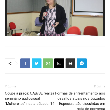
Próxima
Próxima
Ocupe a praça: OAB/SE realiza
Formas de enfrentamento aos
seminário audiovisual
desafios atuais nos Juizados
“Mulhere-se” neste sábado, 14
Especiais são discutidas em
roda de conversa