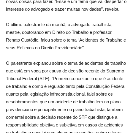
novas coisas para fazer. “Esse é um tema que vai despertar o
interesse do advogado e trazer muitas novidades”, revelou.
O último palestrante da manhã, o advogado trabalhista,
mestre, doutorando em Direito do Trabalho e professor,
Renato Custódio, falou sobre o tema “Acidentes de Trabalho e
seus Reflexos no Direito Previdenciário”.
O palestrante explanou sobre o tema de acidentes de trabalho
que está em voga por causa de decisão recente do Supremo
Tribunal Federal (STF). “Primeiro conceituei o que é acidente
de trabalho e como é regulado tanto pela Constituição Federal
quanto pela legislação infraconstitucional, falei sobre os
desdobramentos que um acidente de trabalho tem no plano
previdenciário e principalmente no plano trabalhista, também
comentei sobre a decisão recente do STF que distingue a
responsabilidade objetiva e subjetiva em casos de acidentes
de trabalho e conclui com algumas sugestões sobre o tema