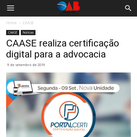
Home
CAASE
CAASE
Notícias
CAASE realiza certificação
digital para a advocacia
9 de setembro de 2019