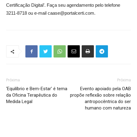
Certificação Digital’. Faça seu agendamento pelo telefone
3211-8718 ou e-mail caase@portalcerti.com.
Próxima
Próxima
‘Equilíbrio e Bem-Estar’ é tema
Evento apoiado pela OAB
da Oficina Terapêutica do
propõe reflexão sobre relação
Medida Legal
antropocêntrica do ser
humano com natureza