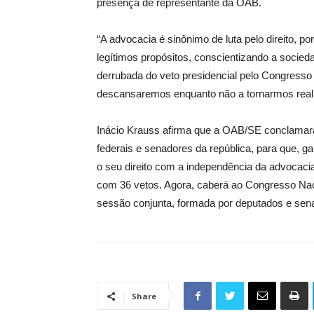
presença de representante da OAB.
“A advocacia é sinônimo de luta pelo direito, p
legítimos propósitos, conscientizando a socie
derrubada do veto presidencial pelo Congresso
descansaremos enquanto não a tornarmos reali
Inácio Krauss afirma que a OAB/SE conclamará
federais e senadores da república, para que, ga
o seu direito com a independência da advocacia
com 36 vetos. Agora, caberá ao Congresso Nac
sessão conjunta, formada por deputados e sen
Share