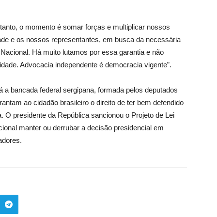
ortanto, o momento é somar forças e multiplicar nossos
dade e os nossos representantes, em busca da necessária
 Nacional. Há muito lutamos por essa garantia e não
dade. Advocacia independente é democracia vigente”.
 a bancada federal sergipana, formada pelos deputados
rantam ao cidadão brasileiro o direito de ter bem defendido
. O presidente da República sancionou o Projeto de Lei
ional manter ou derrubar a decisão presidencial em
adores.