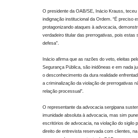
O presidente da OAB/SE, Inácio Krauss, teceu d
indignação institucional da Ordem. “É preciso e
protagonizando ataques à advocacia, demonstr
verdadeiro titular das prerrogativas, pois estas
defesa”.
Inácio afirma que as razões do veto, eleitas pel
Segurança Pública, são inidôneas e em nada ju
o desconhecimento da dura realidade enfrentada
a criminalização da violação de prerrogativas 
relação processual”.
O representante da advocacia sergipana sustent
imunidade absoluta à advocacia, mas sim pune
escritórios de advocacia, na violação do sigilo 
direito de entrevista reservada com clientes, 