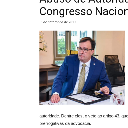
Congresso Nacion
6 de setembro de 2019
autoridade. Dentre eles, o veto ao artigo 43, qu
prerrogativas da advocacia.