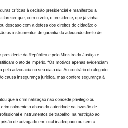
uras críticas à decisão presidencial e manifestou a
sclarecer que, com o veto, o presidente, que já vinha
ou descaso com a defesa dos direitos do cidadão: o
 são os instrumentos de garantia do adequado direito de
o presidente da República e pelo Ministro da Justiça e
stificam o ato de império. “Os motivos apenas evidenciam
 pela advocacia no seu dia a dia. Ao contrário do alegado,
não causa insegurança jurídica, mas confere segurança à
ou que a criminalização não concede privilégio ou
 criminalmente o abuso da autoridade na invasão de
profissional e instrumentos de trabalho, na restrição ao
na prisão de advogado em local inadequado ou sem a