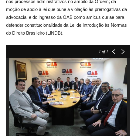
nos processos administrativos no âmbito da Ordem; da
moção de apoio à lei que pune a violação às prerrogativas da
advocacia; e do ingresso da OAB como amicus curiae para
defender constitucionalidade da Lei de Introdução às Normas
do Direito Brasileiro (LINDB).
1
of 1