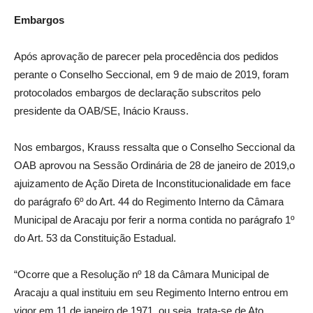
Embargos
Após aprovação de parecer pela procedência dos pedidos
perante o Conselho Seccional, em 9 de maio de 2019, foram
protocolados embargos de declaração subscritos pelo
presidente da OAB/SE, Inácio Krauss.
Nos embargos, Krauss ressalta que o Conselho Seccional da
OAB aprovou na Sessão Ordinária de 28 de janeiro de 2019,o
ajuizamento de Ação Direta de Inconstitucionalidade em face
do parágrafo 6º do Art. 44 do Regimento Interno da Câmara
Municipal de Aracaju por ferir a norma contida no parágrafo 1º
do Art. 53 da Constituição Estadual.
“Ocorre que a Resolução nº 18 da Câmara Municipal de
Aracaju a qual instituiu em seu Regimento Interno entrou em
vigor em 11 de janeiro de 1971, ou seja, trata-se de Ato