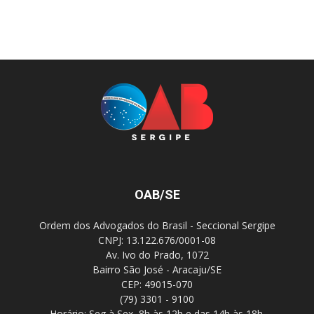
OAB/SE
Ordem dos Advogados do Brasil - Seccional Sergipe
CNPJ: 13.122.676/0001-08
Av. Ivo do Prado, 1072
Bairro São José - Aracaju/SE
CEP: 49015-070
(79) 3301 - 9100
Horário: Seg à Sex, 8h às 12h e das 14h às 18h.