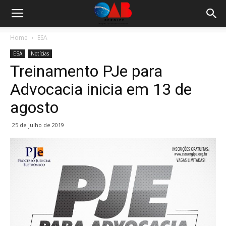
Home
ESA
ESA
Notícias
Treinamento PJe para
Advocacia inicia em 13 de
agosto
25 de julho de 2019