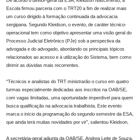
De acordo o diretor-geral da ESA, Kleidson Nascimento, a
Escola firmou parceria com o TRT20 a fim de realizar mais
um curso dirigido à formação continuada da advocacia
sergipana. Segundo Kleidson, o evento, de caráter técnico-
operacional tem como objetivo apresentar uma visão geral do
Processo Judicial Eletrônico (PJe) sob a perspectiva da
advogada e do advogado, abordando os principais tópicos
relacionados ao acesso e à utilização do Sistema, bem como
dirimir as dúvidas mais recorrentes.
“Técnicos e analistas do TRT ministrarão o curso em quatro
turmas especialmente dedicadas aos inscritos na OAB/SE,
com vagas limitadas, uma oportunidade imperdível para quem
busca qualificação na advocacia trabalhista. Este evento
marca o início da programação do segundo semestre da ESA,
que ainda terá muitas novidades por vir”, salientou Kleidson.
A secretária-geral adjunta da OAB/SE, Andrea Leite de Souza,