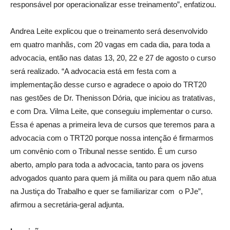
responsável por operacionalizar esse treinamento”, enfatizou.
Andrea Leite explicou que o treinamento será desenvolvido
em quatro manhãs, com 20 vagas em cada dia, para toda a
advocacia, então nas datas 13, 20, 22 e 27 de agosto o curso
será realizado. “A advocacia está em festa com a
implementação desse curso e agradece o apoio do TRT20
nas gestões de Dr. Thenisson Dória, que iniciou as tratativas,
e com Dra. Vilma Leite, que conseguiu implementar o curso.
Essa é apenas a primeira leva de cursos que teremos para a
advocacia com o TRT20 porque nossa intenção é firmarmos
um convênio com o Tribunal nesse sentido. É um curso
aberto, amplo para toda a advocacia, tanto para os jovens
advogados quanto para quem já milita ou para quem não atua
na Justiça do Trabalho e quer se familiarizar com o PJe”,
afirmou a secretária-geral adjunta.