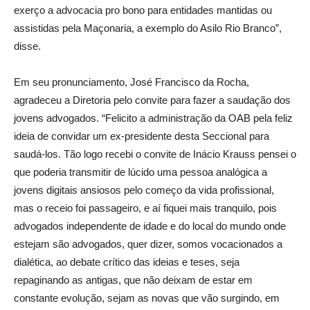
exerço a advocacia pro bono para entidades mantidas ou
assistidas pela Maçonaria, a exemplo do Asilo Rio Branco”,
disse.
Em seu pronunciamento, José Francisco da Rocha,
agradeceu a Diretoria pelo convite para fazer a saudação dos
jovens advogados. “Felicito a administração da OAB pela feliz
ideia de convidar um ex-presidente desta Seccional para
saudá-los. Tão logo recebi o convite de Inácio Krauss pensei o
que poderia transmitir de lúcido uma pessoa analógica a
jovens digitais ansiosos pelo começo da vida profissional,
mas o receio foi passageiro, e aí fiquei mais tranquilo, pois
advogados independente de idade e do local do mundo onde
estejam são advogados, quer dizer, somos vocacionados a
dialética, ao debate crítico das ideias e teses, seja
repaginando as antigas, que não deixam de estar em
constante evolução, sejam as novas que vão surgindo, em