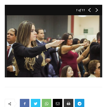
1
of 11