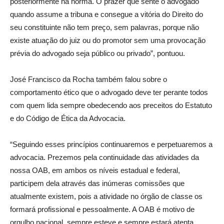
posteriormente na norma. O prazer que sente o advogado
quando assume a tribuna e consegue a vitória do Direito do
seu constituinte não tem preço, sem palavras, porque não
existe atuação do juiz ou do promotor sem uma provocação
prévia do advogado seja público ou privado”, pontuou.
José Francisco da Rocha também falou sobre o
comportamento ético que o advogado deve ter perante todos
com quem lida sempre obedecendo aos preceitos do Estatuto
e do Código de Ética da Advocacia.
“Seguindo esses princípios continuaremos e perpetuaremos a
advocacia. Prezemos pela continuidade das atividades da
nossa OAB, em ambos os níveis estadual e federal,
participem dela através das inúmeras comissões que
atualmente existem, pois a atividade no órgão de classe os
formará profissional e pessoalmente. A OAB é motivo de
orgulho nacional, sempre esteve e sempre estará atenta,