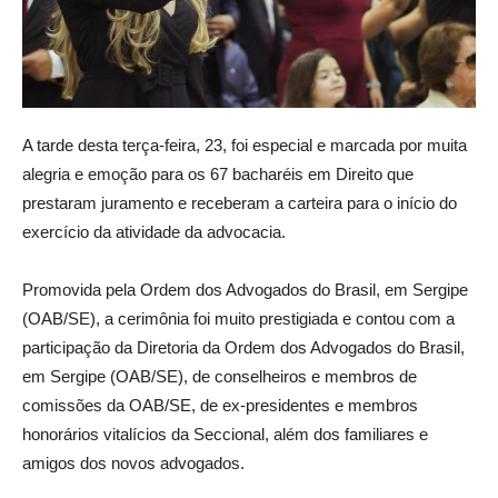
A tarde desta terça-feira, 23, foi especial e marcada por muita
alegria e emoção para os 67 bacharéis em Direito que
prestaram juramento e receberam a carteira para o início do
exercício da atividade da advocacia.
Promovida pela Ordem dos Advogados do Brasil, em Sergipe
(OAB/SE), a cerimônia foi muito prestigiada e contou com a
participação da Diretoria da Ordem dos Advogados do Brasil,
em Sergipe (OAB/SE), de conselheiros e membros de
comissões da OAB/SE, de ex-presidentes e membros
honorários vitalícios da Seccional, além dos familiares e
amigos dos novos advogados.