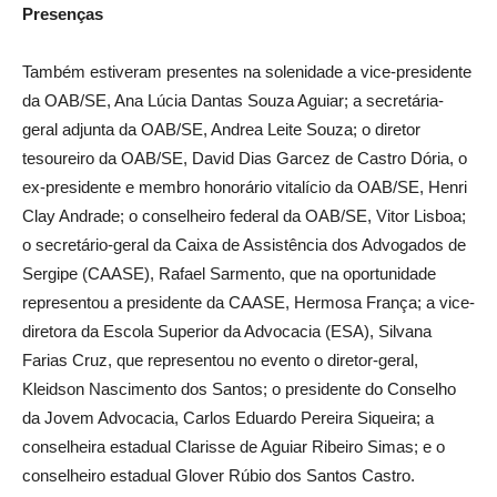
Presenças
Também estiveram presentes na solenidade a vice-presidente
da OAB/SE, Ana Lúcia Dantas Souza Aguiar; a secretária-
geral adjunta da OAB/SE, Andrea Leite Souza; o diretor
tesoureiro da OAB/SE, David Dias Garcez de Castro Dória, o
ex-presidente e membro honorário vitalício da OAB/SE, Henri
Clay Andrade; o conselheiro federal da OAB/SE, Vitor Lisboa;
o secretário-geral da Caixa de Assistência dos Advogados de
Sergipe (CAASE), Rafael Sarmento, que na oportunidade
representou a presidente da CAASE, Hermosa França; a vice-
diretora da Escola Superior da Advocacia (ESA), Silvana
Farias Cruz, que representou no evento o diretor-geral,
Kleidson Nascimento dos Santos; o presidente do Conselho
da Jovem Advocacia, Carlos Eduardo Pereira Siqueira; a
conselheira estadual Clarisse de Aguiar Ribeiro Simas; e o
conselheiro estadual Glover Rúbio dos Santos Castro.