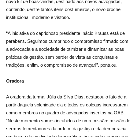
novo kit de boas-vindas, destinado aos novos advogados,
contendo, dentre tantos itens costumeiros, o novo broche
institucional, moderno e vistoso.
“A iniciativa do caprichoso presidente Inácio Krauss está de
parabéns. Seguimos cumprindo o compromisso firmado com
a advocacia e a sociedade de otimizar e dinamizar as boas
práticas da gestão, sem perder de vista as conquistas e
tradições, enfim, o compromisso de avançar!”, pontuou.
Oradora
A oradora da turma, Júlia da Silva Dias, destacou o fato de a
partir daquela solenidade ela e todos os colegas ingressarem
como membros no quadro de advogados inscritos na OAB.
“Neste momento somos incubidos de uma missão: missão de
sermos fomentadores da ordem, da justiça e da democracia,
em busca de um Estado democrático, buscando sempre agir