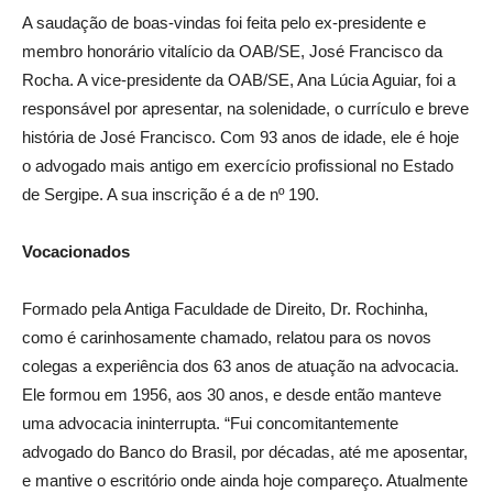
A saudação de boas-vindas foi feita pelo ex-presidente e
membro honorário vitalício da OAB/SE, José Francisco da
Rocha. A vice-presidente da OAB/SE, Ana Lúcia Aguiar, foi a
responsável por apresentar, na solenidade, o currículo e breve
história de José Francisco. Com 93 anos de idade, ele é hoje
o advogado mais antigo em exercício profissional no Estado
de Sergipe. A sua inscrição é a de nº 190.
Vocacionados
Formado pela Antiga Faculdade de Direito, Dr. Rochinha,
como é carinhosamente chamado, relatou para os novos
colegas a experiência dos 63 anos de atuação na advocacia.
Ele formou em 1956, aos 30 anos, e desde então manteve
uma advocacia ininterrupta. “Fui concomitantemente
advogado do Banco do Brasil, por décadas, até me aposentar,
e mantive o escritório onde ainda hoje compareço. Atualmente