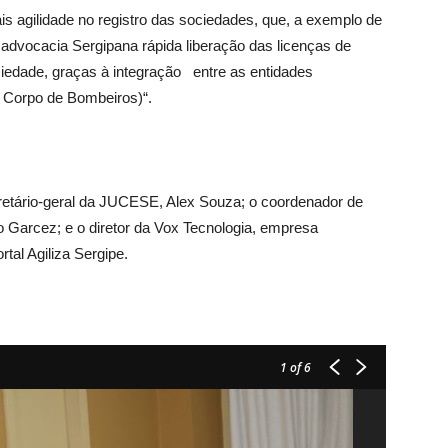
 agilidade no registro das sociedades, que, a exemplo de
 à advocacia Sergipana rápida liberação das licenças de
iedade, graças à integração entre as entidades
e Corpo de Bombeiros)“.
etário-geral da JUCESE, Alex Souza; o coordenador de
Garcez; e o diretor da Vox Tecnologia, empresa
al Agiliza Sergipe.
1
of 6