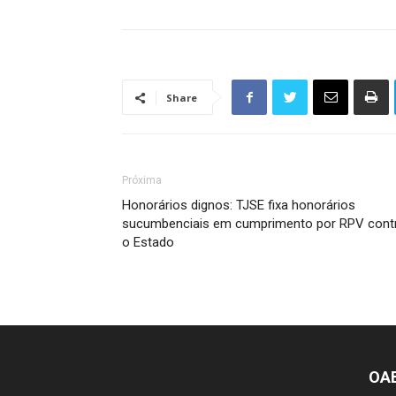
Share
Próxima
Honorários dignos: TJSE fixa honorários
sucumbenciais em cumprimento por RPV cont
o Estado
OA