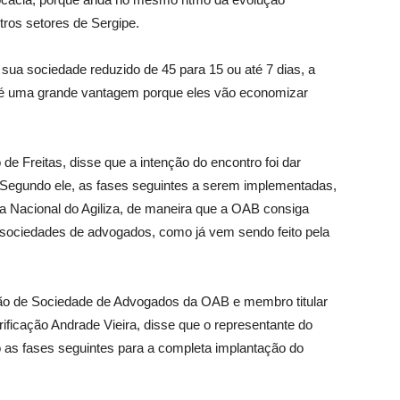
tros setores de Sergipe.
e sua sociedade reduzido de 45 para 15 ou até 7 dias, a
, é uma grande vantagem porque eles vão economizar
e Freitas, disse que a intenção do encontro foi dar
. Segundo ele, as fases seguintes a serem implementadas,
a Nacional do Agiliza, de maneira que a OAB consiga
das sociedades de advogados, como já vem sendo feito pela
são de Sociedade de Advogados da OAB e membro titular
ficação Andrade Vieira, disse que o representante do
o as fases seguintes para a completa implantação do