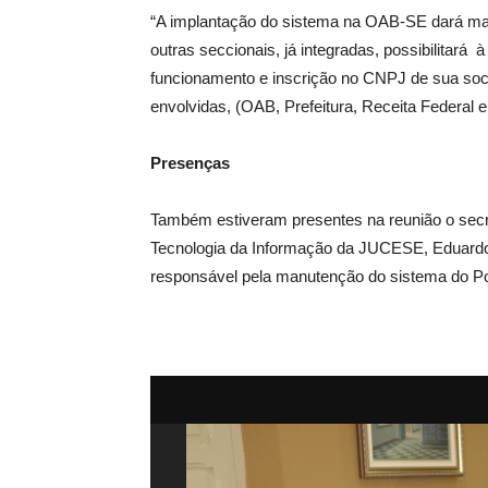
“A implantação do sistema na OAB-SE dará mais
outras seccionais, já integradas, possibilitará
funcionamento e inscrição no CNPJ de sua soc
envolvidas, (OAB, Prefeitura, Receita Federal 
Presenças
Também estiveram presentes na reunião o secr
Tecnologia da Informação da JUCESE, Eduardo 
responsável pela manutenção do sistema do Port