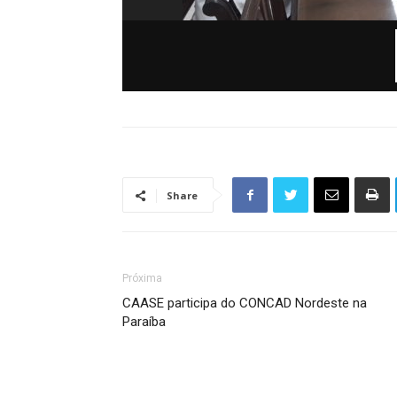
Share
Próxima
CAASE participa do CONCAD Nordeste na
Paraíba