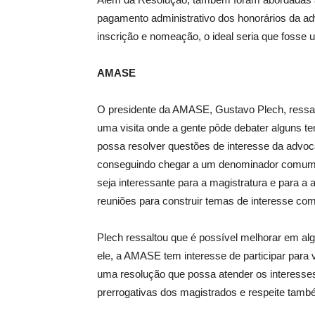
pagamento administrativo dos honorários da adv
inscrição e nomeação, o ideal seria que fosse 
AMASE
O presidente da AMASE, Gustavo Plech, ressalt
uma visita onde a gente pôde debater alguns t
possa resolver questões de interesse da advoc
conseguindo chegar a um denominador comum. 
seja interessante para a magistratura e para a 
reuniões para construir temas de interesse com
Plech ressaltou que é possível melhorar em al
ele, a AMASE tem interesse de participar para 
uma resolução que possa atender os interesses
prerrogativas dos magistrados e respeite tamb