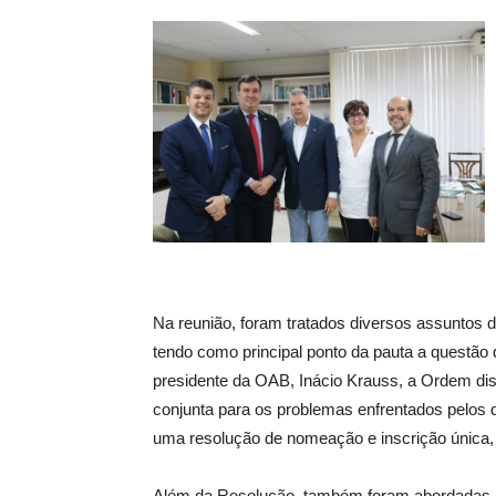
Na reunião, foram tratados diversos assuntos 
tendo como principal ponto da pauta a questã
presidente da OAB, Inácio Krauss, a Ordem dis
conjunta para os problemas enfrentados pelos da
uma resolução de nomeação e inscrição única,
Além da Resolução, também foram abordadas as 