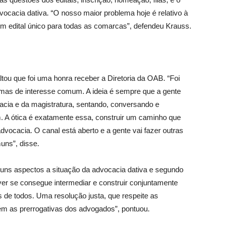
ocacia dativa. “O nosso maior problema hoje é relativo à
um edital único para todas as comarcas”, defendeu Krauss.
ou que foi uma honra receber a Diretoria da OAB. “Foi
emas de interesse comum. A ideia é sempre que a gente
acia e da magistratura, sentando, conversando e
A ótica é exatamente essa, construir um caminho que
advocacia. O canal está aberto e a gente vai fazer outras
uns”, disse.
guns aspectos a situação da advocacia dativa e segundo
ver se consegue intermediar e construir conjuntamente
 de todos. Uma resolução justa, que respeite as
ém as prerrogativas dos advogados”, pontuou.