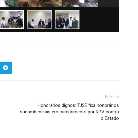
Próxima
Honorários dignos: TJSE fixa honorários
sucumbenciais em cumprimento por RPV contra
o Estado