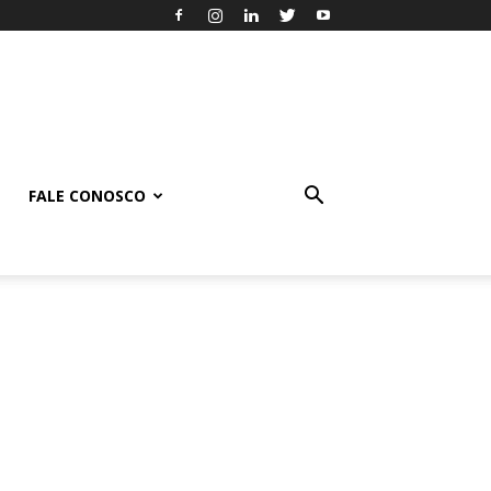
FALE CONOSCO