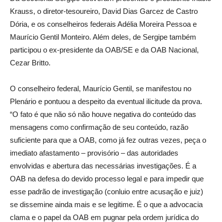
Krauss, o diretor-tesoureiro, David Dias Garcez de Castro
Dória, e os conselheiros federais Adélia Moreira Pessoa e
Maurício Gentil Monteiro. Além deles, de Sergipe também
participou o ex-presidente da OAB/SE e da OAB Nacional,
Cezar Britto.
O conselheiro federal, Maurício Gentil, se manifestou no
Plenário e pontuou a despeito da eventual ilicitude da prova.
“O fato é que não só não houve negativa do conteúdo das
mensagens como confirmação de seu conteúdo, razão
suficiente para que a OAB, como já fez outras vezes, peça o
imediato afastamento – provisório – das autoridades
envolvidas e abertura das necessárias investigações. É a
OAB na defesa do devido processo legal e para impedir que
esse padrão de investigação (conluio entre acusação e juiz)
se dissemine ainda mais e se legitime. É o que a advocacia
clama e o papel da OAB em pugnar pela ordem jurídica do