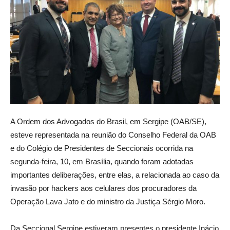
A Ordem dos Advogados do Brasil, em Sergipe (OAB/SE),
esteve representada na reunião do Conselho Federal da OAB
e do Colégio de Presidentes de Seccionais ocorrida na
segunda-feira, 10, em Brasília, quando foram adotadas
importantes deliberações, entre elas, a relacionada ao caso da
invasão por hackers aos celulares dos procuradores da
Operação Lava Jato e do ministro da Justiça Sérgio Moro.
Da Seccional Sergipe estiveram presentes o presidente Inácio