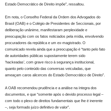
Estado Democrático de Direito impõe”, ressaltou.
Em nota, o Conselho Federal da Ordem dos Advogados do
Brasil (OAB) e o Colégio de Presidentes de Seccionais, por
deliberação unânime, manifestaram perplexidade e
preocupação com os fatos noticiados pela mídia, envolvendo
procuradores da república e um ex-magistrado. O
comunicado revela ainda que a preocupação é “tanto pelo fato
de autoridades públicas supostamente terem sido
‘hackeadas’, com grave risco à segurança institucional,
quanto pelo conteúdo das conversas veiculadas, que
ameaçam caros alicerces do Estado Democrático de Direito”.
A OAB recomendou prudência e a análise na íntegra dos
documentos, e que “somente após o devido processo legal –
com todo o plexo de direitos fundamentais que lhe é inerente
–, seja formado juízo definitivo de valor”.