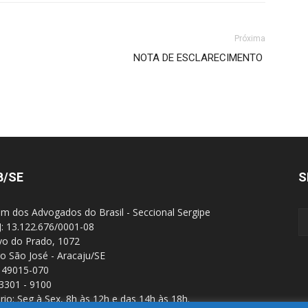
Próxima
NOTA DE ESCLARECIMENTO
B/SE
S
m dos Advogados do Brasil - Seccional Sergipe
: 13.122.676/0001-08
Ivo do Prado, 1072
ro São José - Aracaju/SE
 49015-070
 3301 - 9100
rio: Seg à Sex, 8h às 12h e das 14h às 18h.