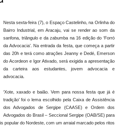
Nesta sexta-feira (7), o Espaço Castelinho, na Orlinha do
Bairro Industrial, em Aracaju, vai se render ao som da
sanfona, triângulo e da zabumba na 16 edição do ‘Forró
da Advocacia’. Na entrada da festa, que começa a partir
das 20h e terá como atrações Jeanny e Dedé, Emerson
do Acordeon e Igor Ativado, será exigida a apresentação
da carteira aos estudantes, jovem advocacia e
advocacia.
‘Xote, xaxado e baião. Vem para nossa festa que já é
tradição’ foi o lema escolhido pela Caixa de Assistência
dos Advogados de Sergipe (CAASE) e Ordem dos
Advogados do Brasil – Seccional Sergipe (OAB/SE) para
is popular do Nordeste, com um arraial marcado pelos ritos