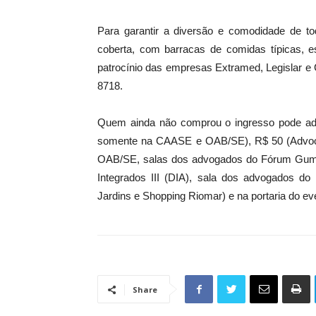
Para garantir a diversão e comodidade de t
coberta, com barracas de comidas típicas, 
patrocínio das empresas Extramed, Legislar e
8718.
Quem ainda não comprou o ingresso pode adq
somente na CAASE e OAB/SE), R$ 50 (Advoca
OAB/SE, salas dos advogados do Fórum Gumers
Integrados III (DIA), sala dos advogados 
Jardins e Shopping Riomar) e na portaria do ev
Share