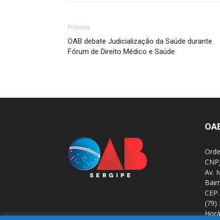
Próxima
OAB debate Judicialização da Saúde durante
Fórum de Direito Médico e Saúde
OA
Orde
CNPJ
Av. 
Bair
CEP:
(79)
Horá