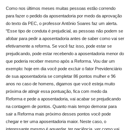
Como nos últimos meses muitas pessoas estão correndo
para fazer o pedido da aposentadoria por medo da aprovação
do texto da PEC, o professor Antônio Soares faz um alerta.
“Esse tipo de conduta é prejudicial, as pessoas não podem se
afobar para pedir a aposentadoria antes de saber como vai ser
efetivamente a reforma. Se você faz isso, pode estar se
prejudicando, pode estar recebendo a aposentadoria menor do
que poderia receber mesmo após a Reforma. Vou dar um
exemplo: hoje em dia você pode excluir o fator Previdenciário
de sua aposentadoria se completar 86 pontos mulher e 96
anos no caso de homens, digamos que você esteja muito
próxima de atingir essa pontuação, fica com medo da
Reforma e pede a aposentadoria, vai acabar se prejudicando
na contagem de pontos. Quanto mais tempo demorar para
sair a Reforma mais próximo desses pontos você pode
chegar e ter uma aposentadoria maior. Neste caso, o
interessante mesmo é aguardar, ter paciência, ver como vai