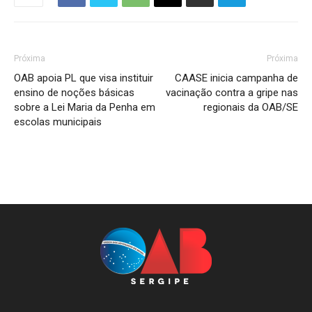
Próxima
Próxima
OAB apoia PL que visa instituir
CAASE inicia campanha de
ensino de noções básicas
vacinação contra a gripe nas
sobre a Lei Maria da Penha em
regionais da OAB/SE
escolas municipais