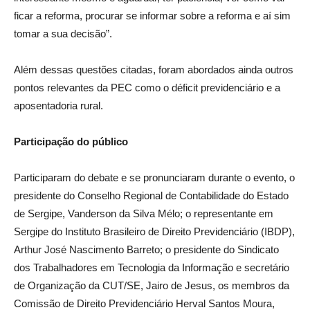
ficar a reforma, procurar se informar sobre a reforma e aí sim
tomar a sua decisão”.
Além dessas questões citadas, foram abordados ainda outros
pontos relevantes da PEC como o déficit previdenciário e a
aposentadoria rural.
Participação do público
Participaram do debate e se pronunciaram durante o evento, o
presidente do Conselho Regional de Contabilidade do Estado
de Sergipe, Vanderson da Silva Mélo; o representante em
Sergipe do Instituto Brasileiro de Direito Previdenciário (IBDP),
Arthur José Nascimento Barreto; o presidente do Sindicato
dos Trabalhadores em Tecnologia da Informação e secretário
de Organização da CUT/SE, Jairo de Jesus, os membros da
Comissão de Direito Previdenciário Herval Santos Moura,