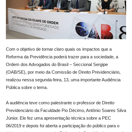
Com o objetivo de tornar claro quais os impactos que a
Reforma da Previdência poderá trazer para a sociedade, a
Ordem dos Advogados do Brasil – Seccional Sergipe
(OAB/SE), por meio da Comissão de Direito Previdenciário,
realizou nessa segunda-feira, 13, uma importante Audiência
Pública sobre o tema.
A audiência teve como palestrante o professor de Direito
Previdenciário da Faculdade Pio Décimo, Antônio Soares Silva
Júnior. Ele fez uma apresentação técnica sobre a PEC
06/2019 e depois foi aberta a participação do público para o