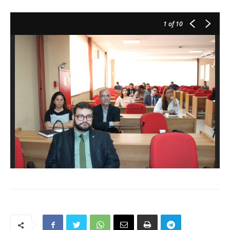
1
of 10