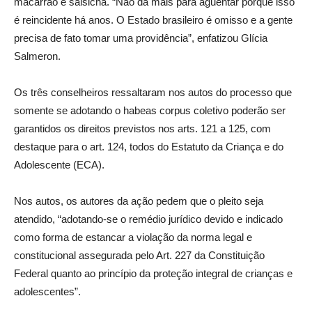
macarrão e salsicha. “Não dá mais para aguentar porque isso
é reincidente há anos. O Estado brasileiro é omisso e a gente
precisa de fato tomar uma providência”, enfatizou Glícia
Salmeron.
Os três conselheiros ressaltaram nos autos do processo que
somente se adotando o habeas corpus coletivo poderão ser
garantidos os direitos previstos nos arts. 121 a 125, com
destaque para o art. 124, todos do Estatuto da Criança e do
Adolescente (ECA).
Nos autos, os autores da ação pedem que o pleito seja
atendido, “adotando-se o remédio jurídico devido e indicado
como forma de estancar a violação da norma legal e
constitucional assegurada pelo Art. 227 da Constituição
Federal quanto ao princípio da proteção integral de crianças e
adolescentes”.