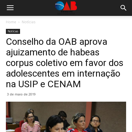
Home
Notícias
Notícias
Conselho da OAB aprova
ajuizamento de habeas
corpus coletivo em favor dos
adolescentes em internação
na USIP e CENAM
3 de maio de 2019