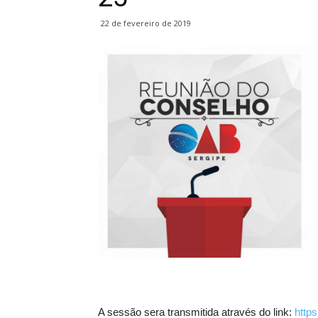
22 de fevereiro de 2019
A sessão sera transmitida através do link:
http