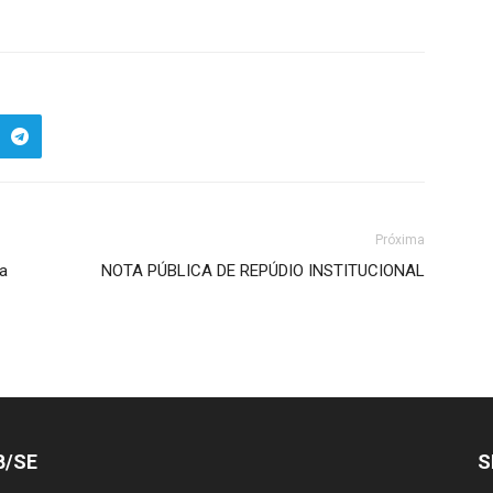
Próxima
a
NOTA PÚBLICA DE REPÚDIO INSTITUCIONAL
B/SE
S