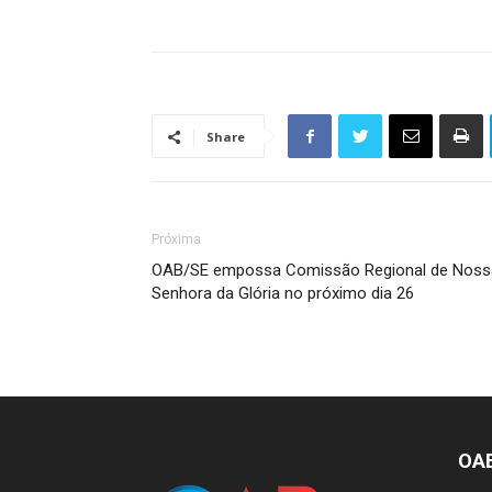
Share
Próxima
OAB/SE empossa Comissão Regional de Noss
Senhora da Glória no próximo dia 26
OA