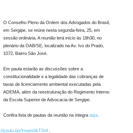
O Conselho Pleno da Ordem dos Advogados do Brasil,
em Sergipe, se reúne nesta segunda-feira, 25, em
sessão ordinária. A reunião terá início às 18h30, no
plenário da OAB/SE, localizado na Av. Ivo do Prado,
1072, Bairro São José.
Em pauta estarão as discussões sobre a
constitucionalidade e a legalidade das cobranças de
taxas de licenciamento ambiental executadas pela
ADEMA, além da reestruturação do Regimento Interno
da Escola Superior de Advocacia de Sergipe.
Confira lista de pautas da reunião na íntegra
aqui
.
s://youtu.be/Ynues6kT2h4
.