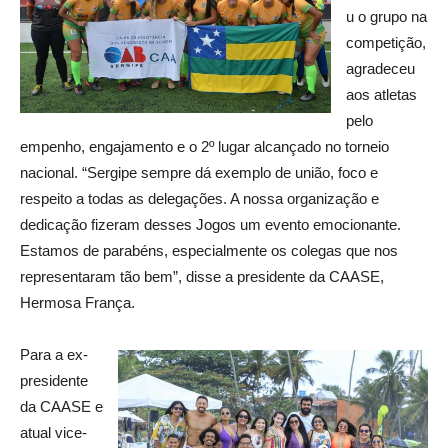
u o grupo na
competição,
agradeceu
aos atletas
pelo
empenho, engajamento e o 2º lugar alcançado no torneio
nacional. “Sergipe sempre dá exemplo de união, foco e
respeito a todas as delegações. A nossa organização e
dedicação fizeram desses Jogos um evento emocionante.
Estamos de parabéns, especialmente os colegas que nos
representaram tão bem”, disse a presidente da CAASE,
Hermosa França.
Para a ex-
presidente
da CAASE e
atual vice-