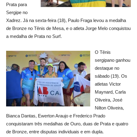
Prata para
Sergipe no
Xadrez. Já na sexta-feira (18), Paulo Fraga levou a medalha
de Bronze no Tênis de Mesa, e o atleta Jorge Melo conquistou
a medalha de Prata no Surf.
O Tênis
sergipano ganhou
destaque no
sábado (19). Os
atletas Victor
Maynard, Carla
Oliveira, José
Nilton Oliveira,
Bianca Dantas, Ewerton Araujo e Frederico Prado
conquistaram três medalhas de Ouro, duas de Prata e quatro
de Bronze, entre disputas individuais e em dupla.