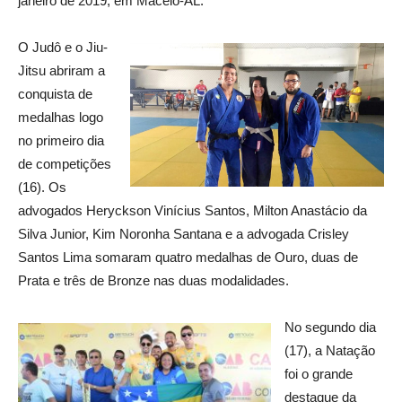
janeiro de 2019, em Maceió-AL.
O Judô e o Jiu-
Jitsu abriram a
conquista de
medalhas logo
no primeiro dia
de competições
(16). Os
advogados Heryckson Vinícius Santos, Milton Anastácio da
Silva Junior, Kim Noronha Santana e a advogada Crisley
Santos Lima somaram quatro medalhas de Ouro, duas de
Prata e três de Bronze nas duas modalidades.
No segundo dia
(17), a Natação
foi o grande
destaque da