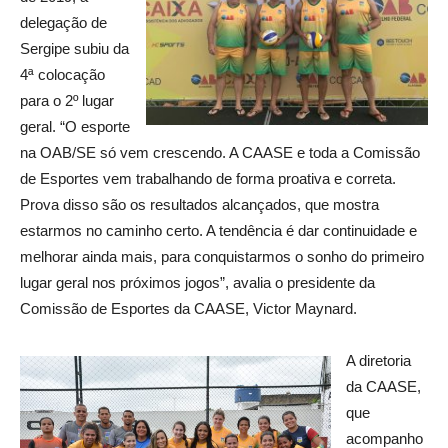
delegação de
Sergipe subiu da
4ª colocação
para o 2º lugar
geral. “O esporte
na OAB/SE só vem crescendo. A CAASE e toda a Comissão
de Esportes vem trabalhando de forma proativa e correta.
Prova disso são os resultados alcançados, que mostra
estarmos no caminho certo. A tendência é dar continuidade e
melhorar ainda mais, para conquistarmos o sonho do primeiro
lugar geral nos próximos jogos”, avalia o presidente da
Comissão de Esportes da CAASE, Victor Maynard.
A diretoria
da CAASE,
que
acompanho