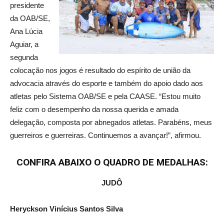
presidente
da OAB/SE,
Ana Lúcia
Aguiar, a
segunda
colocação nos jogos é resultado do espírito de união da
advocacia através do esporte e também do apoio dado aos
atletas pelo Sistema OAB/SE e pela CAASE. “Estou muito
feliz com o desempenho da nossa querida e amada
delegação, composta por abnegados atletas. Parabéns, meus
guerreiros e guerreiras. Continuemos a avançar!”, afirmou.
CONFIRA ABAIXO O QUADRO DE MEDALHAS:
JUDÔ
Heryckson Vinícius Santos Silva