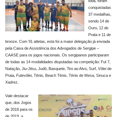
total, foram
conquistadas
37 medalhas,
sendo 14 de
Ouro, 12 de
Prata e 11 de
bronze. Com 91 atletas, esta foi a maior delegação já enviada
pela Caixa de Assistência dos Advogados de Sergipe –
CAASE para os jogos nacionais. Os sergipanos participaram
de todas as 14 modalidades disputadas na competição: Fut 7,
Natação, Jiu-Jitsu, Judô, Basquete, Tiro ao Alvo, Surf, Vôlei de
Praia, Futevôlei, Tênis, Beach Tênis, Tênis de Mesa, Sinuca e
Xadrez.
Vale destacar
que, dos Jogos
de 2018 para os
de 2019, a