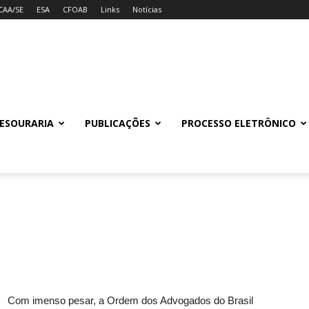
CAA/SE
ESA
CFOAB
Links
Notícias
ESOURARIA
PUBLICAÇÕES
PROCESSO ELETRÔNICO
Com imenso pesar, a Ordem dos Advogados do Brasil