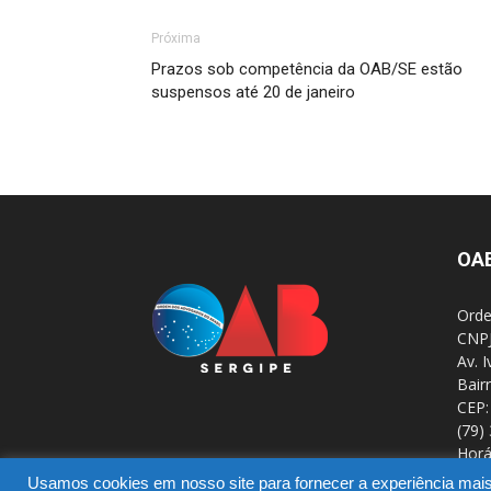
Próxima
Prazos sob competência da OAB/SE estão
suspensos até 20 de janeiro
OA
Orde
CNPJ
Av. 
Bair
CEP:
(79)
Horá
Usamos cookies em nosso site para fornecer a experiência mais r