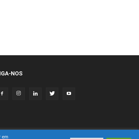
IGA-NOS
ar em