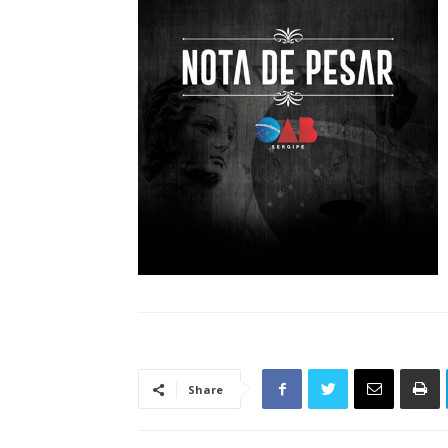
Share