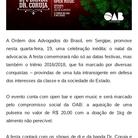
A Ordem dos Advogados do Brasil, em Sergipe, promove
nesta quarta-feira, 19, uma celebração inédita: o natal da
advocacia. A festa comemorará não só as datas festivas, mas
também o triênio 2016/2018, que foi marcado por diversas
conquistas – provindas de uma luta intransigente em defesa
dos interesses da classe e da sociedade do Estado.
O evento conta com open bar e open music e será marcado
pelo compromisso social da OAB: a aquisição de uma
pulseira no valor de R$ 20,00 com a doação de 1kg de
alimento não perecível.
A festa contará com os shows de dj e da banda Dr. Coruja e