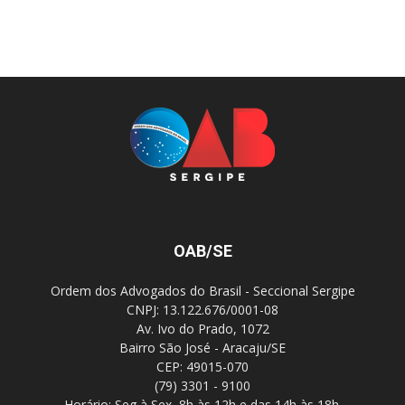
OAB/SE
Ordem dos Advogados do Brasil - Seccional Sergipe
CNPJ: 13.122.676/0001-08
Av. Ivo do Prado, 1072
Bairro São José - Aracaju/SE
CEP: 49015-070
(79) 3301 - 9100
Horário: Seg à Sex, 8h às 12h e das 14h às 18h.