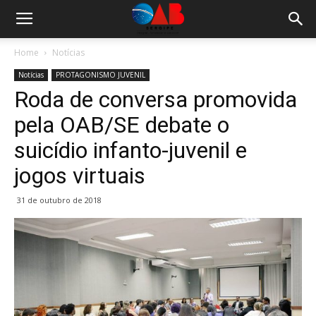
Home
Notícias
Notícias
PROTAGONISMO JUVENIL
Roda de conversa promovida
pela OAB/SE debate o
suicídio infanto-juvenil e
jogos virtuais
31 de outubro de 2018