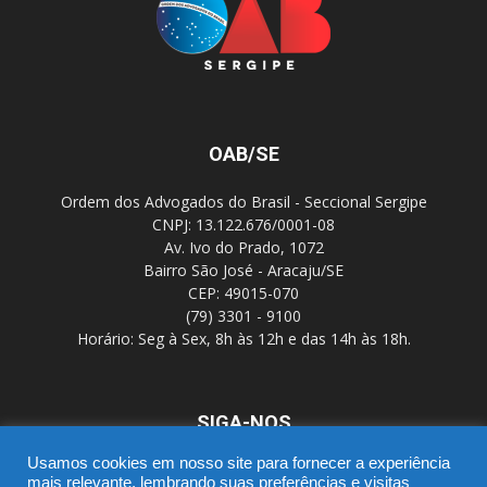
OAB/SE
Ordem dos Advogados do Brasil - Seccional Sergipe
CNPJ: 13.122.676/0001-08
Av. Ivo do Prado, 1072
Bairro São José - Aracaju/SE
CEP: 49015-070
(79) 3301 - 9100
Horário: Seg à Sex, 8h às 12h e das 14h às 18h.
SIGA-NOS
Usamos cookies em nosso site para fornecer a experiência
mais relevante, lembrando suas preferências e visitas