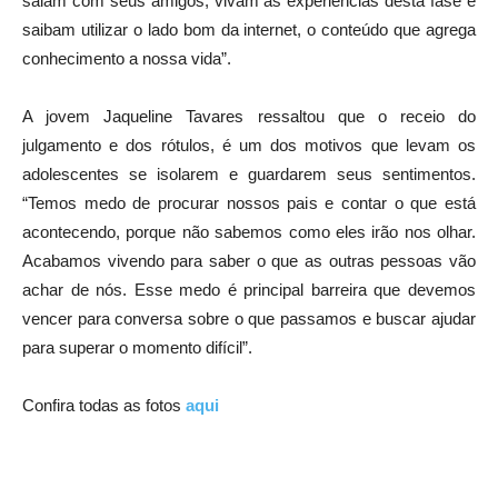
saiam com seus amigos, vivam as experiências desta fase e
saibam utilizar o lado bom da internet, o conteúdo que agrega
conhecimento a nossa vida”.
A jovem Jaqueline Tavares ressaltou que o receio do
julgamento e dos rótulos, é um dos motivos que levam os
adolescentes se isolarem e guardarem seus sentimentos.
“Temos medo de procurar nossos pais e contar o que está
acontecendo, porque não sabemos como eles irão nos olhar.
Acabamos vivendo para saber o que as outras pessoas vão
achar de nós. Esse medo é principal barreira que devemos
vencer para conversa sobre o que passamos e buscar ajudar
para superar o momento difícil”.
Confira todas as fotos
aqui