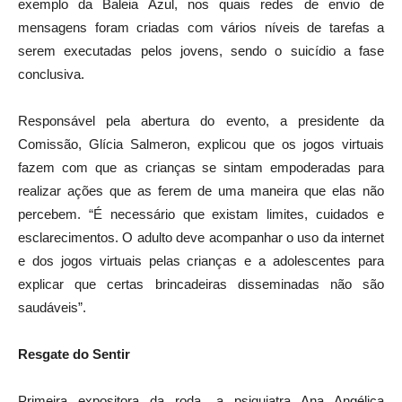
exemplo da Baleia Azul, nos quais redes de envio de
mensagens foram criadas com vários níveis de tarefas a
serem executadas pelos jovens, sendo o suicídio a fase
conclusiva.
Responsável pela abertura do evento, a presidente da
Comissão, Glícia Salmeron, explicou que os jogos virtuais
fazem com que as crianças se sintam empoderadas para
realizar ações que as ferem de uma maneira que elas não
percebem. “É necessário que existam limites, cuidados e
esclarecimentos. O adulto deve acompanhar o uso da internet
e dos jogos virtuais pelas crianças e a adolescentes para
explicar que certas brincadeiras disseminadas não são
saudáveis”.
Resgate do Sentir
Primeira expositora da roda, a psiquiatra Ana Angélica