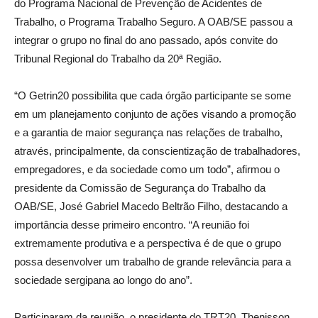
do Programa Nacional de Prevenção de Acidentes de
Trabalho, o Programa Trabalho Seguro. A OAB/SE passou a
integrar o grupo no final do ano passado, após convite do
Tribunal Regional do Trabalho da 20ª Região.
“O Getrin20 possibilita que cada órgão participante se some
em um planejamento conjunto de ações visando a promoção
e a garantia de maior segurança nas relações de trabalho,
através, principalmente, da conscientização de trabalhadores,
empregadores, e da sociedade como um todo”, afirmou o
presidente da Comissão de Segurança do Trabalho da
OAB/SE, José Gabriel Macedo Beltrão Filho, destacando a
importância desse primeiro encontro. “A reunião foi
extremamente produtiva e a perspectiva é de que o grupo
possa desenvolver um trabalho de grande relevância para a
sociedade sergipana ao longo do ano”.
Participaram da reunião, o presidente do TRT20, Thenisson