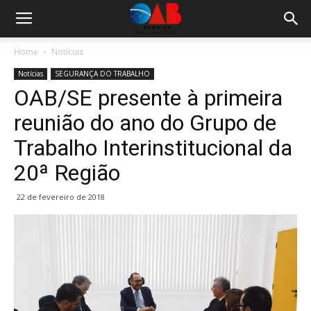
Home
Notícias
Notícias
SEGURANÇA DO TRABALHO
OAB/SE presente à primeira
reunião do ano do Grupo de
Trabalho Interinstitucional da
20ª Região
22 de fevereiro de 2018