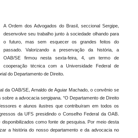
A Ordem dos Advogados do Brasil, seccional Sergipe,
desenvolve seu trabalho junto à sociedade olhando para
o futuro, mas sem esquecer os grandes feitos do
passado. Valorizando a preservação da história, a
OAB/SE firmou nesta sexta-feira, 4, um termo de
cooperação técnica com a Universidade Federal de
ial do Departamento de Direito.
ral da OAB/SE, Arnaldo de Aguiar Machado, o convênio se
s sobre a advocacia sergipana. “O Departamento de Direito
fessores e alunos ilustres que contribuíram em todos os
 egressos da UFS presidindo o Conselho Federal da OAB.
disponibilizados como fonte de pesquisa. Por meio desta
icizar a história do nosso departamento e da advocacia no