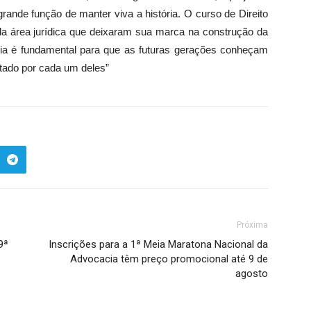
ande função de manter viva a história. O curso de Direito
da área jurídica que deixaram sua marca na construção da
ia é fundamental para que as futuras gerações conheçam
tado por cada um deles”
Próxima
9ª
Inscrições para a 1ª Meia Maratona Nacional da
Advocacia têm preço promocional até 9 de
agosto