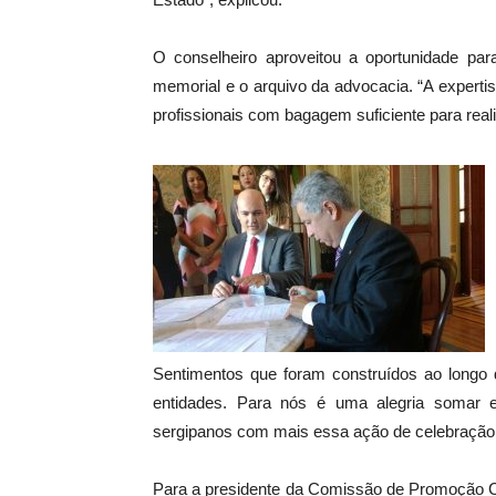
O conselheiro aproveitou a oportunidade p
memorial e o arquivo da advocacia. “A expert
profissionais com bagagem suficiente para realiz
Sentimentos que foram construídos ao longo 
entidades. Para nós é uma alegria somar 
sergipanos com mais essa ação de celebração e
Para a presidente da Comissão de Promoção Cu