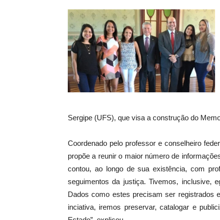
Sergipe (UFS), que visa a construção do Memor
Coordenado pelo professor e conselheiro fede
propõe a reunir o maior número de informaçõe
contou, ao longo de sua existência, com pro
seguimentos da justiça. Tivemos, inclusive,
Dados como estes precisam ser registrados e 
inciativa, iremos preservar, catalogar e publ
Estado”, explicou.