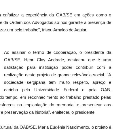
ara enfatizar a experiência da OAB/SE em ações como o
ise da Ordem dos Advogados só nos garante a presença de
ar um belo trabalho”, frisou Arnaldo de Aguiar.
Ao assinar o termo de cooperação, o presidente da
OAB/SE, Henri Clay Andrade, destacou que é uma
satisfação para instituição poder contribuir com a
realização deste projeto de grande relevância social. “A
sociedade sergipana tem muito respeito, apreço e
carinho pela Universidade Federal e pela OAB.
do tempo, em reconhecimento ao trabalho prestado pelas
esforços na implantação do memorial e presentear aos
 preservação da história”, enalteceu o presidente.
ltural da OAB/SE, Maria Eugênia Nascimento, o projeto é