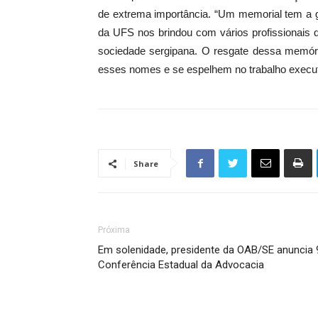
de extrema importância. “Um memorial tem a gr
da UFS nos brindou com vários profissionais 
sociedade sergipana. O resgate dessa memór
esses nomes e se espelhem no trabalho execu
Share
Próxima
Em solenidade, presidente da OAB/SE anuncia 
Conferência Estadual da Advocacia