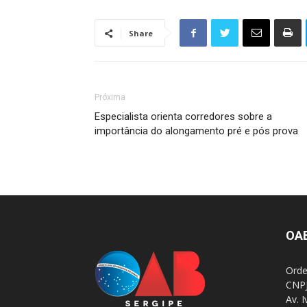
Share
Próxima
Especialista orienta corredores sobre a
importância do alongamento pré e pós prova
OA
Orde
CNPJ
Av. 