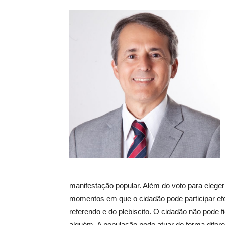
manifestação popular. Além do voto para eleger
momentos em que o cidadão pode participar ef
referendo e do plebiscito. O cidadão não pode 
alguém. A população pode atuar de forma difer