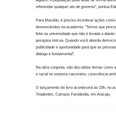
referendar qualquer ato de governo”, pontua E
Para Macêdo, é preciso incentivar ações como
desenvolvidos na academia. “Temos que proc
feita na universidade que não é levada a diant
pesquisa inócua. Quando você aborda democrac
publicidade e oportunidade para que as pesso
diálogo é fundamental”.
Na obra conjunta, são discutidos temas como a 
e racial no sistema carcerário; consciência ambi
O lançamento do livro acontecerá às 19h, no au
Tiradentes, Campus Farolândia, em Aracaju.