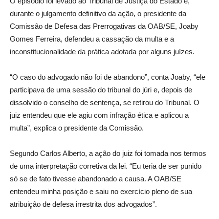
O episódio foi levado ao Tribunal de Justiça do Estado e,
durante o julgamento definitivo da ação, o presidente da
Comissão de Defesa das Prerrogativas da OAB/SE, Joaby
Gomes Ferreira, defendeu a cassação da multa e a
inconstitucionalidade da prática adotada por alguns juízes.
“O caso do advogado não foi de abandono”, conta Joaby, “ele
participava de uma sessão do tribunal do júri e, depois de
dissolvido o conselho de sentença, se retirou do Tribunal. O
juiz entendeu que ele agiu com infração ética e aplicou a
multa”, explica o presidente da Comissão.
Segundo Carlos Alberto, a ação do juiz foi tomada nos termos
de uma interpretação corretiva da lei. “Eu teria de ser punido
só se de fato tivesse abandonado a causa. A OAB/SE
entendeu minha posição e saiu no exercício pleno de sua
atribuição de defesa irrestrita dos advogados”.