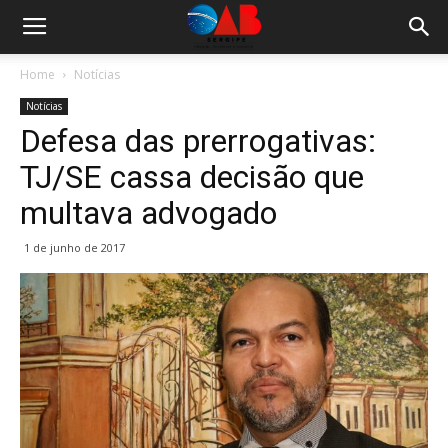
Home
Notícias
Notícias
Defesa das prerrogativas:
TJ/SE cassa decisão que
multava advogado
1 de junho de 2017