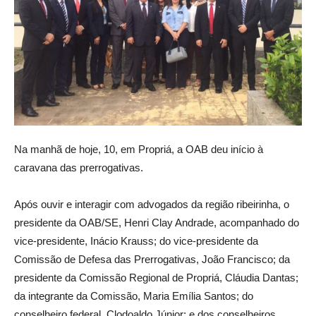
Na manhã de hoje, 10, em Propriá, a OAB deu início à
caravana das prerrogativas.
Após ouvir e interagir com advogados da região ribeirinha, o
presidente da OAB/SE, Henri Clay Andrade, acompanhado do
vice-presidente, Inácio Krauss; do vice-presidente da
Comissão de Defesa das Prerrogativas, João Francisco; da
presidente da Comissão Regional de Propriá, Cláudia Dantas;
da integrante da Comissão, Maria Emília Santos; do
conselheiro federal, Clodoaldo Júnior; e dos conselheiros