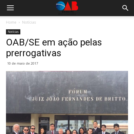
Home
Notícias
Notícias
OAB/SE em ação pelas
prerrogativas
10 de maio de 2017